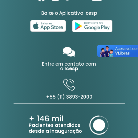
Baixe o Aplicativo Icesp
Entre em contato com
o
Icesp
+55 (11) 3893-2000
+ 146
mil
Pacientes atendidos
desde a inauguração