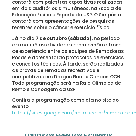
contará com palestras expositivas realizadas
em dois auditórios simultâneos, na Escola de
Educação Física e Esporte da USP. O Simpósio
contará com apresentações de pesquisas
recentes sobre o câncer e exercício físico.
Já no dia
7 de outubro
(sábado)
, no período
da manhã as atividades promoverão a troca
de experiência entre as equipes de Remadoras
Rosas e apresentarão protocolos de exercícios
e conceitos técnicos. À tarde, serão realizadas
as provas de remadas recreativas e
competitivas em Dragon Boat e Canoas OC6.
Toda programação será na Raia Olímpica de
Remo e Canoagem da USP.
Confira a programação completa no site do
evento:
https://sites.google.com/hc.fm.usp.br/simposioefe
TODOS OS EVENTOS E CURSOS