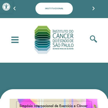
Barra de Ferramentas Aber
PACIENTES, FAMILIARES E POPULAÇÃO