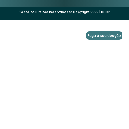
Todos os Direitos Reservados © Copyright 2022 | ICESP
Faça a sua doação