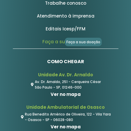
Trabalhe conosco
Atendimento à imprensa
Editais Icesp/FFM
Faça a sua DOAÇÃO
Faça a sua doação
COMO CHEGAR
Unidade Av. Dr. Arnaldo
Av. Dr. Arnaldo, 251 - Cerqueira César
São Paulo - SP, 01246-000
Ver no mapa
Unidade Ambulatorial de Osasco
Rua Benedito Américo de Oliveira, 122 - Vila Yara
- Osasco - SP - 06028-080
Ver no mapa