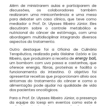
Além de ministrarem aulas e participarem de
discussões, os colaboradores também
realizaram uma
miniconferência e uma mesa
para debater um caso clínico, que teve como
mediador o Prof. Dr. Ulysses Ribeiro
Júnior
. Eles
discutiram sobre o controle metabólico e
nutricional do câncer de estômago, com uma
abordagem multidisciplinar integrando diversos
aspectos do tratamento.
Outro destaque foi a Oficina de Culinária
Terapêutica, realizada pela
Gislaine Ozório e Lia
Ribeiro, que
produziram a receita de
energy ball
,
um bombom com uva
passa
e castanhas, que
oferece
energia, fibras, proteínas e facilita o
funcionamento do intestino. O objetivo foi
apresentar receitas
que proporcionam alívio aos
sintomas do tratamento do câncer e como a
alimentação pode ajudar na qualidade de vida
dos pacientes oncológicos.
Para o Prof. Dr. Ulysses Ribeiro Júnior, a presença
da equipe do Icesp em eventos como este é