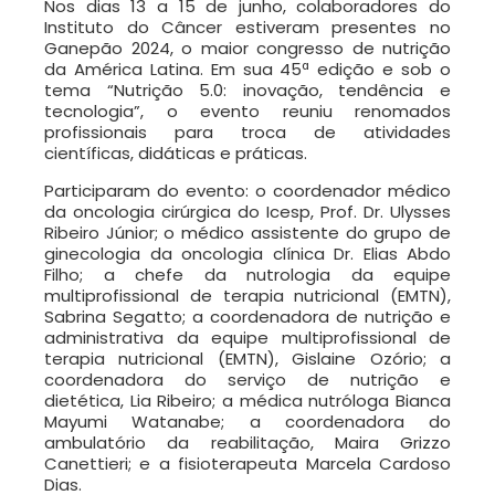
Nos dias 13 a 15 de junho, colaboradores do
Instituto do Câncer estiveram presentes no
Ganepão 2024, o maior congresso de nutrição
da América Latina. Em sua 45ª edição e sob o
tema “Nutrição 5.0: inovação, tendência e
tecnologia”, o evento reuniu renomados
profissionais para troca de atividades
científicas, didáticas e práticas.
Participaram do evento: o
coordenador médico
da oncologia cirúrgica do Icesp, Prof. Dr. Ulysses
Ribeiro Júnior; o médico assistente do grupo de
ginecologia da oncologia clínica
Dr. Elias Abdo
Filho; a chefe da nutrologia da equipe
multiprofissional de terapia nutricional (EMTN),
Sabrina Segatto;
a
coordenadora de nutrição e
administrativa da equipe multiprofissional de
terapia nutricional (EMTN), Gislaine Ozório; a
coordenadora do serviço de nutrição e
dietética, Lia Ribeiro; a médica nutróloga Bianca
Mayumi Watanabe; a
coordenadora do
ambulatório da reabilitação, Maira Grizzo
Canettieri; e a fisioterapeuta Marcela Cardoso
Dias.