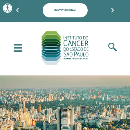
Barra de Ferramentas Aber
PACIENTES, FAMILIARES E POPULAÇÃO