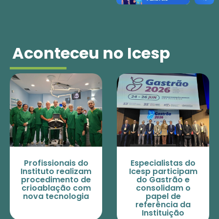
Aconteceu no Icesp
Profissionais do
Especialistas do
Instituto realizam
Icesp participam
procedimento de
do Gastrão e
crioablação com
consolidam o
nova tecnologia
papel de
referência da
Instituição