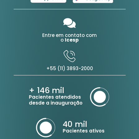
Entre em contato com
o
Icesp
+55 (11) 3893-2000
+ 146
mil
Pacientes atendidos
desde a inauguração
40
mil
Pacientes ativos