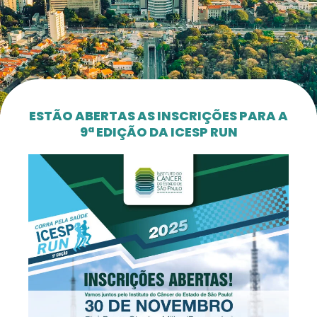
ESTÃO ABERTAS AS INSCRIÇÕES PARA A
9ª EDIÇÃO DA ICESP RUN