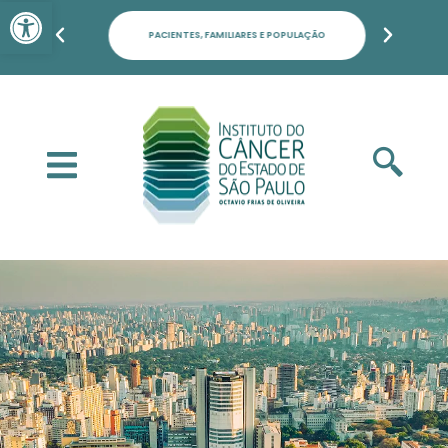
Barra de Ferramentas Aber
PACIENTES, FAMILIARES E POPULAÇÃO