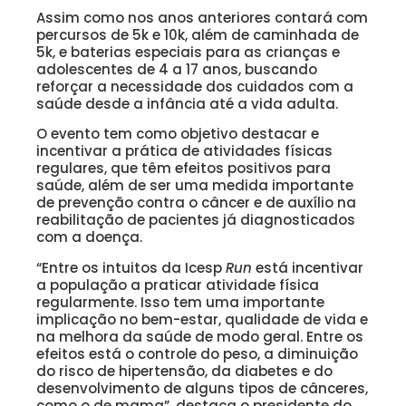
Assim como nos anos anteriores contará com
percursos de 5k e 10k, além de caminhada de
5k, e baterias especiais para as crianças e
adolescentes de 4 a 17 anos, buscando
reforçar a necessidade dos cuidados com a
saúde desde a infância até a vida adulta.
O evento tem como objetivo destacar e
incentivar a prática de atividades físicas
regulares, que têm efeitos positivos para
saúde, além de ser uma medida importante
de prevenção contra o câncer e de auxílio na
reabilitação de pacientes já diagnosticados
com a doença.
“Entre os intuitos da Icesp
Run
está incentivar
a população a praticar atividade física
regularmente. Isso tem uma importante
implicação no bem-estar, qualidade de vida e
na melhora da saúde de modo geral. Entre os
efeitos está o controle do peso, a diminuição
do risco de hipertensão, da diabetes e do
desenvolvimento de alguns tipos de cânceres,
como o de mama”, destaca o presidente do