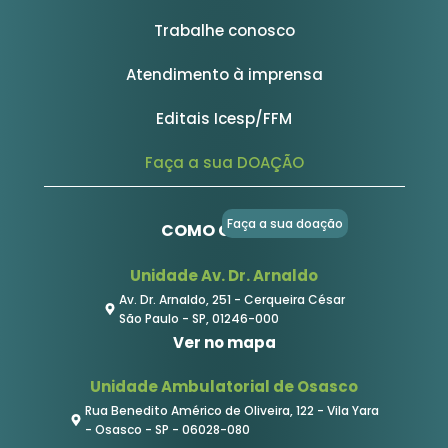
Trabalhe conosco
Atendimento à imprensa
Editais Icesp/FFM
Faça a sua DOAÇÃO
Faça a sua doação
COMO CHEGAR
Unidade Av. Dr. Arnaldo
Av. Dr. Arnaldo, 251 - Cerqueira César
São Paulo - SP, 01246-000
Ver no mapa
Unidade Ambulatorial de Osasco
Rua Benedito Américo de Oliveira, 122 - Vila Yara
- Osasco - SP - 06028-080