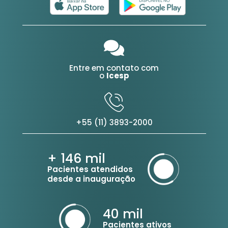
Entre em contato com
o
Icesp
+55 (11) 3893-2000
+ 146
mil
Pacientes atendidos
desde a inauguração
40
mil
Pacientes ativos