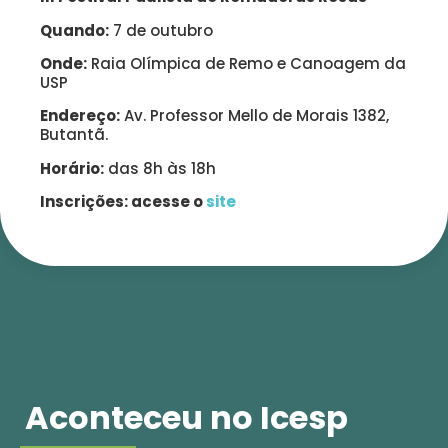
Quando:
7 de outubro
Onde:
Raia Olímpica de Remo e Canoagem da
USP
Endereço:
Av. Professor Mello de Morais 1382,
Butantã.
Horário:
das 8h às 18h
Inscrições: acesse o
site
Aconteceu no Icesp