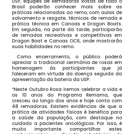
USP, equipes de Remadoras Rosas de todo o
Brasil poderão conhecer mais sobre as
práticas relacionadas ao remo, com aulas de
salvamento e resgate, técnicas de remada e
prática técnica em Canoas e Dragon Boats.
Em seguida, na parte da tarde, participarão
de remadas recreativas e competitivas em
Dragon Boat e Canoas OC6, onde mostrarão
suas habilidades no remo.
Como encerramento, o público poderá
apreciar a tradicional cerimônia de rosas em
homenagem às participantes que já
faleceram em virtude da doença seguida da
apresentação da bateria da USP.
“Neste Outubro Rosa iremos celebrar a vida e
os 10 anos do Programa Remama, que
cresceu ao longo dos anos e hoje conta com
48 remadoras. Existem evidências de que a
prática de atividades físicas é benéfica para
a saúde da população, com destaque no
cuidado a pacientes oncológicos. Por isso, é
muito importante compartilhar estes