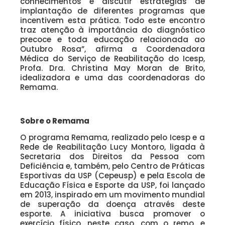
conhecimentos e discutir estratégias de
implantação de diferentes programas que
incentivem esta prática. Todo este encontro
traz atenção à importância do diagnóstico
precoce e toda educação relacionada ao
Outubro Rosa”, afirma a Coordenadora
Médica do Serviço de Reabilitação do Icesp,
Profa. Dra. Christina May Moran de Brito,
idealizadora e uma das coordenadoras do
Remama.
Sobre o Remama
O programa Remama, realizado pelo Icesp e a
Rede de Reabilitação Lucy Montoro, ligada à
Secretaria dos Direitos da Pessoa com
Deficiência e, também, pelo Centro de Práticas
Esportivas da USP (Cepeusp) e pela Escola de
Educação Física e Esporte da USP, foi lançado
em 2013, inspirado em um movimento mundial
de superação da doença através deste
esporte. A iniciativa busca promover o
exercício físico, neste caso, com o remo, e