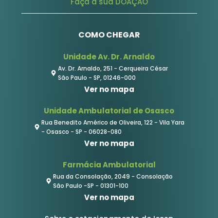
Faça a sua DOAÇÃO
COMO CHEGAR
Unidade Av. Dr. Arnaldo
Av. Dr. Arnaldo, 251 - Cerqueira César
São Paulo - SP, 01246-000
Ver no mapa
Unidade Ambulatorial de Osasco
Rua Benedito Américo de Oliveira, 122 - Vila Yara
- Osasco - SP - 06028-080
Ver no mapa
Farmácia Ambulatorial
Rua da Consolação, 2049 - Consolação
São Paulo -SP - 01301-100
Ver no mapa