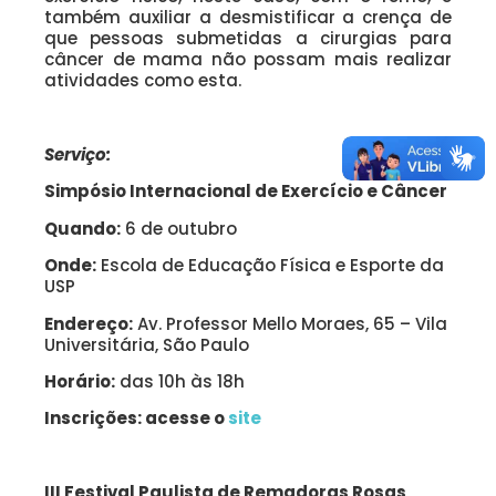
também auxiliar a desmistificar a crença de
que pessoas submetidas a cirurgias para
câncer de mama não possam mais realizar
atividades como esta.
Serviço:
Simpósio Internacional de Exercício e Câncer
Quando:
6 de outubro
Onde:
Escola de Educação Física e Esporte da
USP
Endereço:
Av. Professor Mello Moraes, 65 – Vila
Universitária, São Paulo
Horário:
das 10h às 18h
Inscrições: acesse o
site
III Festival Paulista de Remadoras Rosas