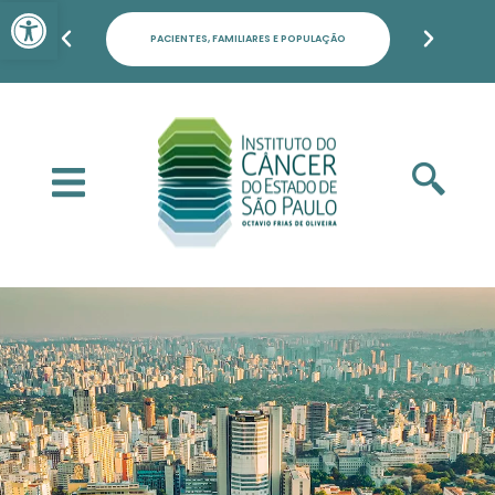
Barra de Ferramentas Aber
PACIENTES, FAMILIARES E POPULAÇÃO