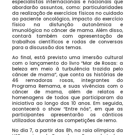
especialistas internacionais e nacionais que
abordarão assuntos, como: particularidades
da realização de exercícios físicos no cuidado
ao paciente oncológico, impacto do exercício
físico na disfunção autonômica e
imunológica no câncer de mama. Além disso,
contará também com apresentação de
trabalhos científicos e rodas de conversas
para a discussão dos temas.
Ao final, está previsto uma imersão cultural
com o lançamento do livro “Mar de Rosas: a
beleza em meio à turbulência trazida pelo
câncer de mama”, que conta as histórias de
46 remadoras rosas, integrantes do
Programa Remama, e suas vivências com o
câncer de mama, além de relatos e
homenagens de todos que participaram da
iniciativa ao longo dos 10 anos. Em seguida,
acontecerá o show “Entre nós”, em que as
participantes apresentarão os cânticos
utilizados durante as competições de remo.
No dia 7, a partir das 8h, na raia olímpica da