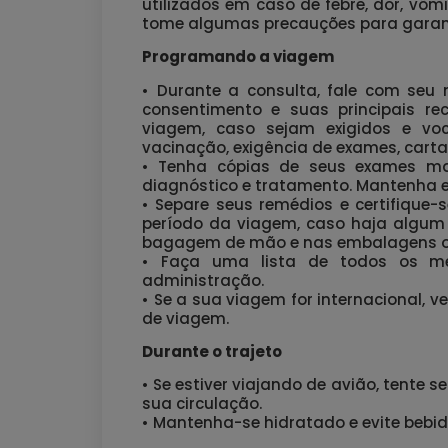
utilizados em caso de febre, dor, vôm
tome algumas precauções para garanti
Programando a viagem
• Durante a consulta, fale com seu
consentimento e suas principais re
viagem, caso sejam exigidos e vo
vacinação, exigência de exames, carta
• Tenha cópias de seus exames mai
diagnóstico e tratamento. Mantenha 
• Separe seus remédios e certifique
período da viagem, caso haja algum
bagagem de mão e nas embalagens ori
• Faça uma lista de todos os me
administração.
• Se a sua viagem for internacional, v
de viagem.
Durante o trajeto
• Se estiver viajando de avião, tente 
sua circulação.
• Mantenha-se hidratado e evite bebid