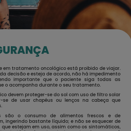
EGURANÇA
em tratamento oncológico está proibido de viajar.
da decisão e esteja de acordo, não há impedimento
endo importante que o paciente siga todas as
e o acompanha durante o seu tratamento.
o devem proteger-se do sol com uso de filtro solar
r-se de usar chapéus ou lenços na cabeça que
.
es são o consumo de alimentos frescos e de
m, ingerindo bastante líquido; e não se esquecer de
 que estejam em uso, assim como os sintomáticos,