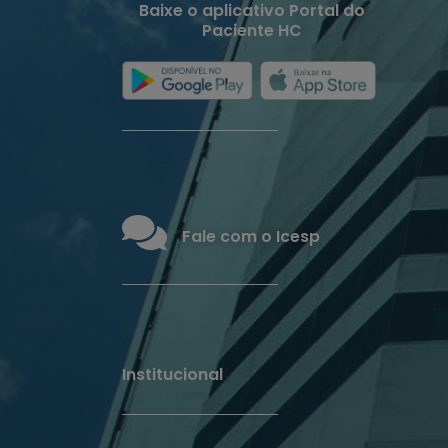
Baixe o aplicativo Portal do
Paciente HC
Fale com o Icesp
Institucional