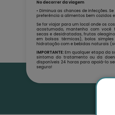
No decorrer da viagem
• Diminua as chances de infecções. S
preferência a alimentos bem cozidos 
Se for viajar para um local onde os co
acostumado, mantenha com você frut
secas e desidratadas, frutas oleagi
em bolsas térmicas), bolos simples
hidratação com e bebidas naturais (s
IMPORTANTE:
Em qualquer etapa da s
sintoma do tratamento ou da doen
disponíveis 24 horas para apoiá-lo s
segura!