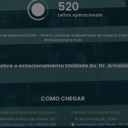
520
Leitos operacionais
 de fevereiro/2026 – Matriz, Unidade Ambulatorial de Osasco, Far
Ambulatorial e Itaci
obre o estacionamento Unidade Av. Dr. Arnald
COMO CHEGAR
dade Ambulatorial Osasco
Farmácia Ambulatorial
 Benedito Américo de Oliveira, 122 -
R. da Consolação, 2049 -
la Yara, Osasco - SP - 06028-080
Consolação, São Paulo - SP, 01