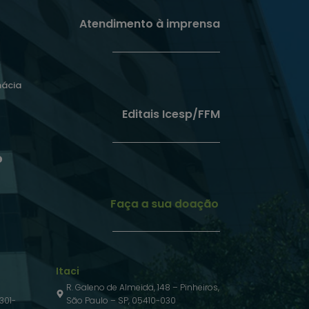
Atendimento à imprensa
mácia
Editais Icesp/FFM
o
Faça a sua doação
Itaci
R. Galeno de Almeida, 148 – Pinheiros,
301-
São Paulo – SP, 05410-030