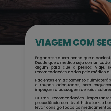
VIAGEM COM S
Engana-se quem pensa que o paciente 
Desde que o médico seja comunicado 
algum para que a pessoa viaje, s
recomendações dadas pelo médico qu
Pacientes em tratamento quimioterápic
e roupas adequadas, sem esquece
impeçam a passagem de raios solares
Outras recomendações important
procedência confiável; hidratar-se be
levar consigo todos os medicamentos