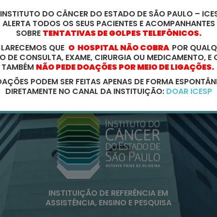
 INSTITUTO DO CÂNCER DO ESTADO DE SÃO PAULO – ICES
ALERTA TODOS OS SEUS PACIENTES E ACOMPANHANTES
SOBRE
TENTATIVAS DE GOLPES TELEFÔNICOS.
CLARECEMOS QUE
O HOSPITAL NÃO COBRA
POR QUALQ
PO DE CONSULTA, EXAME, CIRURGIA OU MEDICAMENTO, E 
TAMBÉM
NÃO PEDE DOAÇÕES POR MEIO DE LIGAÇÕES.
AÇÕES PODEM SER FEITAS APENAS DE FORMA ESPONTÂN
DIRETAMENTE NO CANAL DA INSTITUIÇÃO:
DOAR ICESP
INSTITUIÇÃO DE REFERÊNCIA EM
ASSISTÊNCIA, ENSINO E PESQUISA