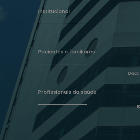
Institucional
Pacientes e familiares
Dados
Profissionais da saúde
S