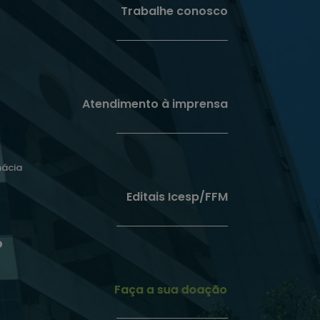
Trabalhe conosco
Atendimento à imprensa
mácia
Editais Icesp/FFM
o
Faça a sua doação