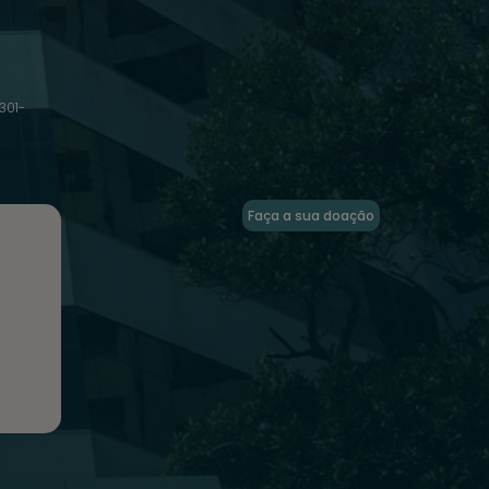
301-
Faça a sua doação