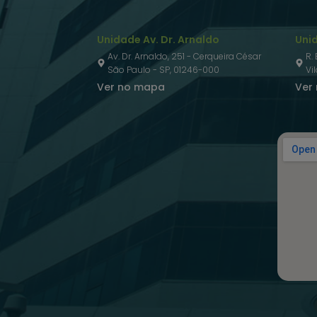
Unidade Av. Dr. Arnaldo
Uni
Av. Dr. Arnaldo, 251 - Cerqueira César
R.
São Paulo - SP, 01246-000
Vi
Ver no mapa
Ver