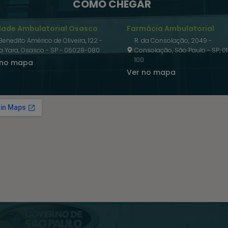
COMO CHEGAR
dade Ambulatorial Osasco
Farmácia Ambulatorial
 Benedito Américo de Oliveira, 122 -
R. da Consolação, 2049 -
la Yara, Osasco - SP - 06028-080
Consolação, São Paulo - SP, 01
100
 no mapa
Ver no mapa