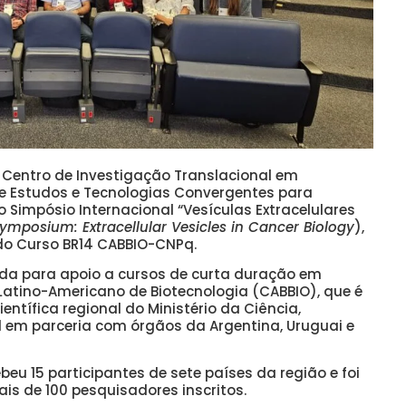
 Centro de Investigação Translacional em
de Estudos e Tecnologias Convergentes para
 Simpósio Internacional “Vesículas Extracelulares
Symposium: Extracellular Vesicles in Cancer Biology
),
do Curso BR14 CABBIO-CNPq.
da para apoio a cursos de curta duração em
Latino-Americano de Biotecnologia (CABBIO), que é
ntífica regional do Ministério da Ciência,
l em parceria com órgãos da Argentina, Uruguai e
beu 15 participantes de sete países da região e foi
is de 100 pesquisadores inscritos.