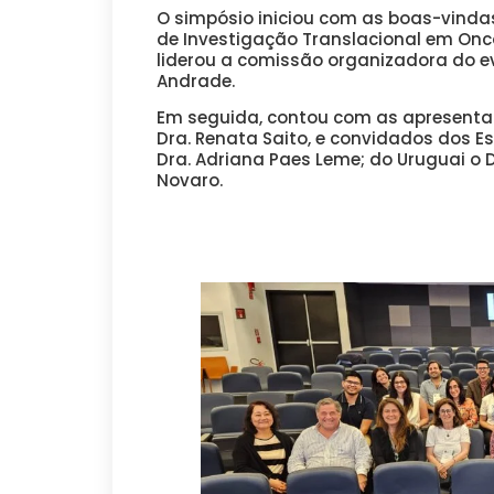
O simpósio iniciou com as boas-vinda
de Investigação Translacional em Onco
liderou a comissão organizadora do e
Andrade.
Em seguida, contou com as apresentaçõ
Dra. Renata Saito, e convidados dos Es
Dra. Adriana Paes Leme; do Uruguai o Dr
Novaro.