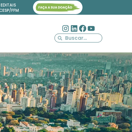
EDITAIS
ICESP/FFM