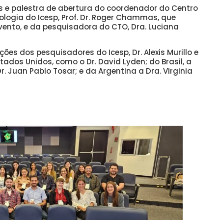
s e palestra de abertura do coordenador do Centro
logia do Icesp, Prof. Dr. Roger Chammas, que
vento, e da pesquisadora do CTO, Dra. Luciana
es dos pesquisadores do Icesp, Dr. Alexis Murillo e
tados Unidos, como o Dr. David Lyden; do Brasil, a
. Juan Pablo Tosar; e da Argentina a Dra. Virginia