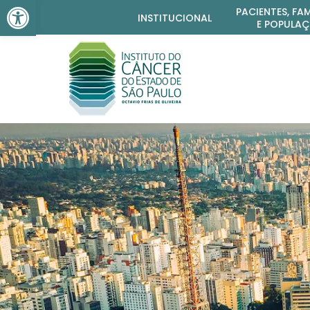
Barra de Ferramentas Aber
PACIENTES, FAM
INSTITUCIONAL
E POPULA