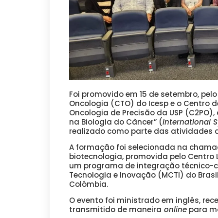
Foi promovido em 15 de setembro, pelo
Oncologia (CTO) do Icesp e o Centro 
Oncologia de Precisão da USP (C2PO), o
na Biologia do Câncer” (
International 
realizado como parte das atividades 
A formação foi selecionada na chama
biotecnologia, promovida pelo Centro 
um programa de integração técnico-cie
Tecnologia e Inovação (MCTI) do Brasi
Colômbia.
O evento foi ministrado em inglês, rece
transmitido de maneira
online
para ma