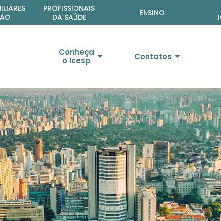
ta
ILIARES
PROFISSIONAIS
ENSINO
ÇÃO
DA SAÚDE
Conheça
Contatos
o Icesp