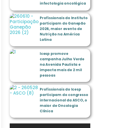
infectologia oncológica
Profissionais do Instituto
participam do Ganepão
2026, maior evento de
Nutrição na América
Latina
Icesp promove
campanha Julho Verde
na Avenida Paulista e
impacta mais de 2 mil
pessoas
Profissionais do Icesp
participam do congresso
internacional da ASCO, o
maior de Oncologia
Clínica