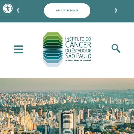
Barra de Ferramentas Aber
PACIENTES, FAMILIARES E POPULAÇÃO