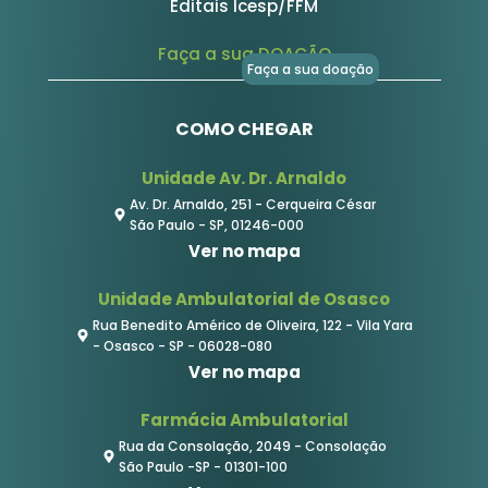
Editais Icesp/FFM
Faça a sua DOAÇÃO
Faça a sua doação
COMO CHEGAR
Unidade Av. Dr. Arnaldo
Av. Dr. Arnaldo, 251 - Cerqueira César
São Paulo - SP, 01246-000
Ver no mapa
Unidade Ambulatorial de Osasco
Rua Benedito Américo de Oliveira, 122 - Vila Yara
- Osasco - SP - 06028-080
Ver no mapa
Farmácia Ambulatorial
Rua da Consolação, 2049 - Consolação
São Paulo -SP - 01301-100