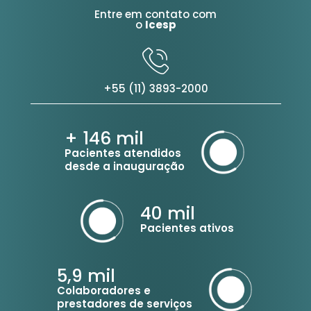
Entre em contato com
o
Icesp
+55 (11) 3893-2000
+ 146
mil
Pacientes atendidos
desde a inauguração
40
mil
Pacientes ativos
5,9
mil
Colaboradores e
prestadores de serviços