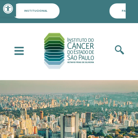
Barra de Ferramentas Aber
PACIENTES, FAMILIARES E POPULAÇÃO