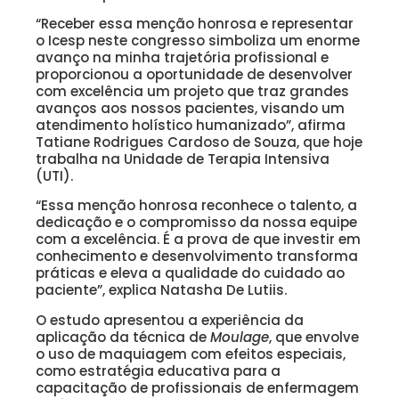
“Receber essa menção honrosa e representar
o Icesp neste congresso simboliza um enorme
avanço na minha trajetória profissional e
proporcionou a oportunidade de desenvolver
com excelência um projeto que traz grandes
avanços aos nossos pacientes, visando um
atendimento holístico humanizado”, afirma
Tatiane Rodrigues Cardoso de Souza, que hoje
trabalha na Unidade de Terapia Intensiva
(UTI).
“Essa menção honrosa reconhece o talento, a
dedicação e o compromisso da nossa equipe
com a excelência. É a prova de que investir em
conhecimento e desenvolvimento transforma
práticas e eleva a qualidade do cuidado ao
paciente”, explica Natasha De Lutiis.
O estudo apresentou a experiência da
aplicação da técnica de
Moulage
, que envolve
o uso de maquiagem com efeitos especiais,
como estratégia educativa para a
capacitação de profissionais de enfermagem