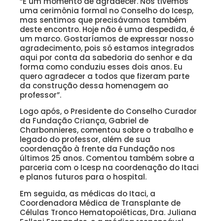
“É um momento de agradecer. Nós tivemos
uma cerimônia formal no Conselho do Icesp,
mas sentimos que precisávamos também
deste encontro. Hoje não é uma despedida, é
um marco. Gostaríamos de expressar nosso
agradecimento, pois só estamos integrados
aqui por conta da sabedoria do senhor e da
forma como conduziu esses dois anos. Eu
quero agradecer a todos que fizeram parte
da construção dessa homenagem ao
professor”.
Logo após, o Presidente do Conselho Curador
da Fundação Criança, Gabriel de
Charbonnieres, comentou sobre o trabalho e
legado do professor, além de sua
coordenação à frente da Fundação nos
últimos 25 anos. Comentou também sobre a
parceria com o Icesp na coordenação do Itaci
e planos futuros para o hospital.
Em seguida, as médicas do Itaci, a
Coordenadora Médica de Transplante de
Células Tronco Hematopoiéticas, Dra. Juliana