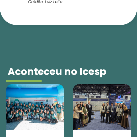
Crédito: Luiz Leite
Aconteceu no Icesp