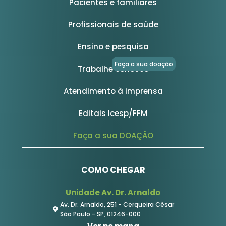
Pacientes e familiares
Profissionais de saúde
Ensino e pesquisa
Faça a sua doação
Trabalhe conosco
Atendimento à imprensa
Editais Icesp/FFM
Faça a sua DOAÇÃO
COMO CHEGAR
Unidade Av. Dr. Arnaldo
Av. Dr. Arnaldo, 251 - Cerqueira César
São Paulo - SP, 01246-000