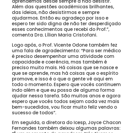
aprendemos desde sempre a não desistir.
Além das questões acadêmicas brilhantes,
das ideias, não desistirmos e sempre
ajudarmos. Então eu agradeço por isso e
espero ter sido digna de não ter desperdiçado
esses conhecimentos que recebi do Prof.”,
comenta Dra. Lílian Maria Cristofani.
Logo após, o Prof. Vicente Odone também fez
uma fala de agradecimento: “Para ser médico
é preciso desempenhar uma atividade com
capacidade e coerência, mas também é
preciso muito mais. Há coisas que se nasce e
que se aprende, mas há coisas que o espírito
promove, e isso é o que a gente vê aqui em
todo o momento. Espero que vocês continuem
indo além e que eu possa de alguma forma
ajudar nessa tarefa. São muitos anos e agora
espero que vocês todos sejam cada vez mais
bem-sucedidos, vou ficar muito feliz vendo o
sucesso de todos”.
Em seguida, a diretora do Icesp, Joyce Chacon
Fernandes também deixou algumas palavras: