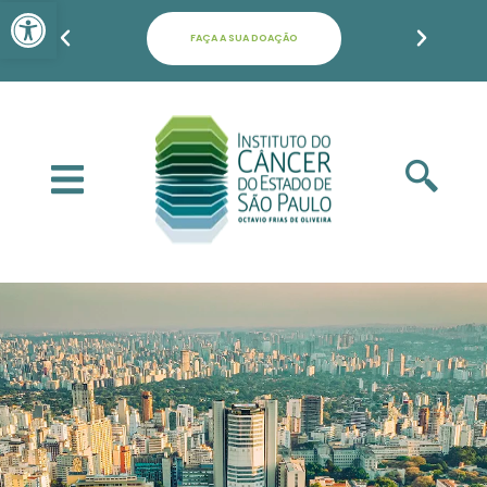
Barra de Ferramentas Aber
FAÇA A SUA DOAÇÃO