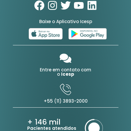
Baixe o Aplicativo Icesp
Entre em contato com
o
Icesp
+55 (11) 3893-2000
+ 146
mil
Pacientes atendidos