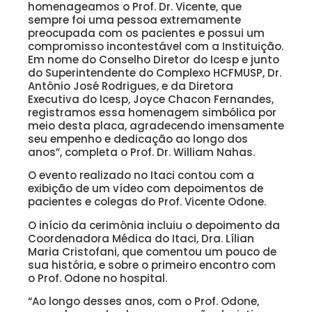
homenageamos o Prof. Dr. Vicente, que
sempre foi uma pessoa extremamente
preocupada com os pacientes e possui um
compromisso incontestável com a Instituição.
Em nome do Conselho Diretor do Icesp e junto
do Superintendente do Complexo HCFMUSP, Dr.
Antônio José Rodrigues, e da Diretora
Executiva do Icesp, Joyce Chacon Fernandes,
registramos essa homenagem simbólica por
meio desta placa, agradecendo imensamente
seu empenho e dedicação ao longo dos
anos”, completa o Prof. Dr. William Nahas.
O evento realizado no Itaci contou com a
exibição de um vídeo com depoimentos de
pacientes e colegas do Prof. Vicente Odone.
O início da cerimônia incluiu o depoimento da
Coordenadora Médica do Itaci, Dra. Lílian
Maria Cristofani, que comentou um pouco de
sua história, e sobre o primeiro encontro com
o Prof. Odone no hospital.
“Ao longo desses anos, com o Prof. Odone,