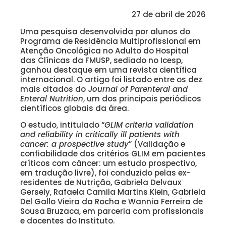
27 de abril de 2026
Uma pesquisa desenvolvida por alunos do
Programa de Residência Multiprofissional em
Atenção Oncológica no Adulto do Hospital
das Clínicas da FMUSP, sediado no Icesp,
ganhou destaque em uma revista científica
internacional. O artigo foi listado entre os dez
mais citados do
Journal of Parenteral and
Enteral Nutrition
, um dos principais periódicos
científicos globais da área.
O estudo, intitulado “
GLIM criteria validation
and reliability in critically ill patients with
cancer: a prospective study
” (Validação e
confiabilidade dos critérios GLIM em pacientes
críticos com câncer: um estudo prospectivo,
em tradução livre), foi conduzido pelas ex-
residentes de Nutrição, Gabriela Delvaux
Gersely, Rafaela Camila Martins Klein, Gabriela
Del Gallo Vieira da Rocha e Wannia Ferreira de
Sousa Bruzaca, em parceria com profissionais
e docentes do Instituto.