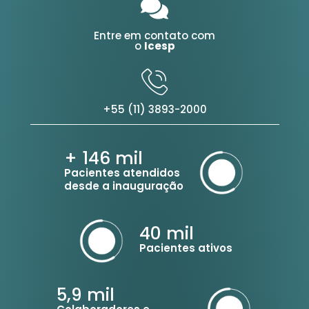
Entre em contato com
o
Icesp
+55 (11) 3893-2000
+ 146
mil
Pacientes atendidos
desde a inauguração
40
mil
Pacientes ativos
5,9
mil