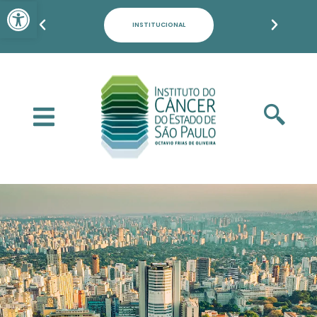
Barra de Ferramentas Aber
PACIENTES, FAMILIARES E POPULAÇÃO