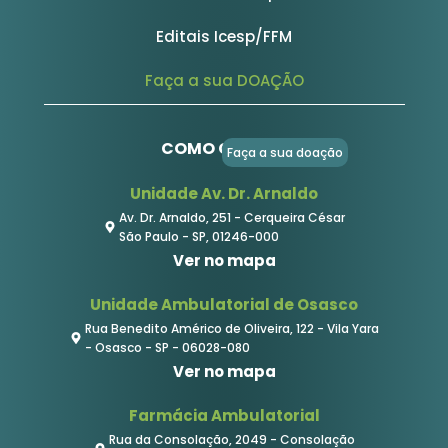
Editais Icesp/FFM
Faça a sua DOAÇÃO
COMO CHEGAR
Faça a sua doação
Unidade Av. Dr. Arnaldo
Av. Dr. Arnaldo, 251 - Cerqueira César
São Paulo - SP, 01246-000
Ver no mapa
Unidade Ambulatorial de Osasco
Rua Benedito Américo de Oliveira, 122 - Vila Yara
- Osasco - SP - 06028-080
Ver no mapa
Farmácia Ambulatorial
Rua da Consolação, 2049 - Consolação