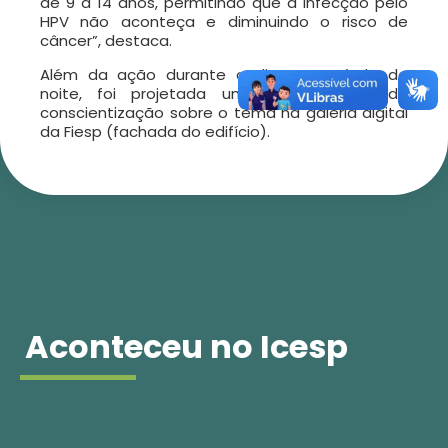
de 9 a 14 anos, permitindo que a infecção pelo
HPV não aconteça e diminuindo o risco de
câncer”, destaca.
Além da ação durante o dia, no período da
noite, foi projetada uma mensagem de
conscientização sobre o tema na galeria digital
da Fiesp (fachada do edifício).
Aconteceu no Icesp