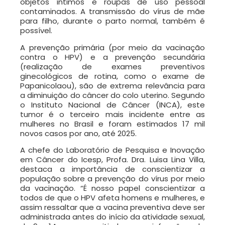
objetos íntimos e roupas de uso pessoal
contaminados. A transmissão do vírus de mãe
para filho, durante o parto normal, também é
possível.
A prevenção primária (por meio da vacinação
contra o HPV) e a prevenção secundária
(realização de exames preventivos
ginecológicos de rotina, como o exame de
Papanicolaou), são de extrema relevância para
a diminuição do câncer do colo uterino. Segundo
o Instituto Nacional de Câncer (INCA), este
tumor é o terceiro mais incidente entre as
mulheres no Brasil e foram estimados 17 mil
novos casos por ano, até 2025.
A chefe do Laboratório de Pesquisa e Inovação
em Câncer do Icesp, Profa. Dra. Luisa Lina Villa,
destaca a importância de conscientizar a
população sobre a prevenção do vírus por meio
da vacinação. “É nosso papel conscientizar a
todos de que o HPV afeta homens e mulheres, e
assim ressaltar que a vacina preventiva deve ser
administrada antes do início da atividade sexual,