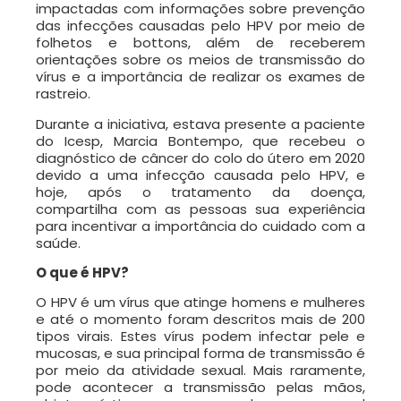
impactadas com informações sobre prevenção
das infecções causadas pelo HPV por meio de
folhetos e bottons, além de receberem
orientações sobre os meios de transmissão do
vírus e a importância de realizar os exames de
rastreio.
Durante a iniciativa, estava presente a paciente
do Icesp, Marcia Bontempo, que recebeu o
diagnóstico de câncer do colo do útero em 2020
devido a uma infecção causada pelo HPV, e
hoje, após o tratamento da doença,
compartilha com as pessoas sua experiência
para incentivar a importância do cuidado com a
saúde.
O que é HPV?
O HPV é um vírus que atinge homens e mulheres
e até o momento foram descritos mais de 200
tipos virais. Estes vírus podem infectar pele e
mucosas, e sua principal forma de transmissão é
por meio da atividade sexual. Mais raramente,
pode acontecer a transmissão pelas mãos,