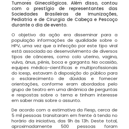
Tumores Ginecológicos. Além disso, contou
com o prestígio de representantes das
Sociedades Brasileiras de Imunizações,
Pediatria e de Cirurgia de Cabeça e Pescoço
durante o dia de evento.
O objetivo da ação era disseminar para a
população informações de qualidade sobre o
HPV, uma vez que a infecção por este tipo viral
está associada ao desenvolvimento de diversos
tipos de cânceres, como colo uterino, vagina,
vulva, ânus, pênis, boca e garganta. Na ocasião,
equipes médico-científicas e multiprofissionais
do Icesp, estavam à disposição do público para
o esclarecimento de dúvidas e fornecer
orientações, conforme eram abordados pelo
grupo de teatro em uma dinâmica de perguntas
e respostas sobre o tema e tinham interesse
em saber mais sobre o assunto.
De acordo com a estimativa da Fiesp, cerca de
5 mil pessoas transitaram em frente à tenda no
horário da iniciativa, das 9h às 13h. Deste total,
aproximadamente 500 pessoas foram