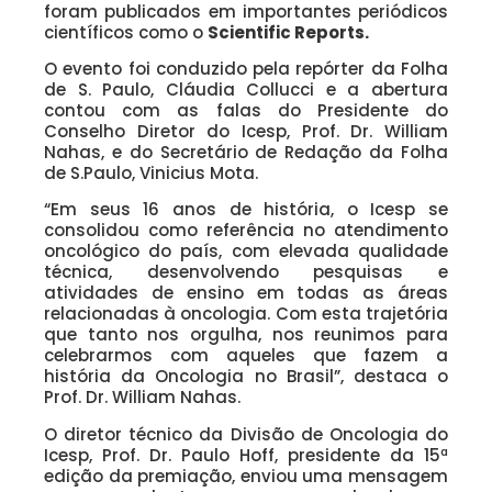
foram publicados em importantes periódicos
científicos como o
Scientific Reports.
O evento foi conduzido pela repórter da Folha
de S. Paulo, Cláudia Collucci e a abertura
contou com as falas do Presidente do
Conselho Diretor do Icesp, Prof. Dr. William
Nahas, e do Secretário de Redação da Folha
de S.Paulo, Vinicius Mota.
“Em seus 16 anos de história, o Icesp se
consolidou como referência no atendimento
oncológico do país, com elevada qualidade
técnica, desenvolvendo pesquisas e
atividades de ensino em todas as áreas
relacionadas à oncologia. Com esta trajetória
que tanto nos orgulha, nos reunimos para
celebrarmos com aqueles que fazem a
história da Oncologia no Brasil”, destaca o
Prof. Dr. William Nahas.
O diretor técnico da Divisão de Oncologia do
Icesp, Prof. Dr. Paulo Hoff, presidente da 15ª
edição da premiação, enviou uma mensagem