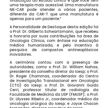
finalização do estudo clínico é que você tem
uma terapia mais acessível. Uma manufatura
NK-CAR pode atender a vários pacientes,
diferente da CAR-T que uma manufatura é
apenas para um paciente.”
A Personalidade de Destaque desta edição foi
o Prof. Dr. Gilberto Schwartsmann, que recebeu
a honraria por suas contribuições na área de
Oncologia Clínica, com ênfase na educação
médica humanizada, e pelo incentivo à
pesquisa de compostos antineoplásicos
inovadores.
A cerimônia contou com a presença de
autoridades, como o Prof. Dr. William Nahas,
presidente do conselho diretor do Icesp; o Prof.
Dr. Roger Chammas, coordenador do Centro
de Investigação Translacional em Oncologia
(CTO) do Icesp; o Prof. Dr. Giovanni Guido
Cerri, professor titular de radiologia da
Faculdade de Medicina da USP (FMUSP); o Prof.
Dr. Ulysses Ribeiro Jr., coordenador médico da
oncologia cirúrgica do Icesp; e Joyce Chacon