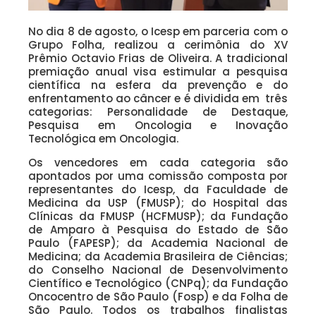
No dia 8 de agosto, o Icesp em parceria com o
Grupo Folha, realizou a cerimônia do XV
Prêmio Octavio Frias de Oliveira. A tradicional
premiação anual visa estimular a pesquisa
científica na esfera da prevenção e do
enfrentamento ao câncer e é dividida em três
categorias: Personalidade de Destaque,
Pesquisa em Oncologia e Inovação
Tecnológica em Oncologia.
Os vencedores em cada categoria são
apontados por uma comissão composta por
representantes do Icesp, da Faculdade de
Medicina da USP (FMUSP); do Hospital das
Clínicas da FMUSP (HCFMUSP); da Fundação
de Amparo à Pesquisa do Estado de São
Paulo (FAPESP); da Academia Nacional de
Medicina; da Academia Brasileira de Ciências;
do Conselho Nacional de Desenvolvimento
Científico e Tecnológico (CNPq); da Fundação
Oncocentro de São Paulo (Fosp) e da Folha de
São Paulo. Todos os trabalhos finalistas