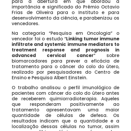
para a abertura em que abordou a
importância e significado do Prêmio Octavio
Frias de Oliveira para o Instituto e para
desenvolvimento da ciência, e parabenizou os
vencedores.
Na categoria “Pesquisa em Oncologia” o
vencedor foi o estudo “
Linking tumor immune
infiltrate and systemic immune mediators to
treatment response and prognosis in
advanced cervical cancer
” sobre
biomarcadores para prever a eficácia de
tratamento para o câncer do colo do útero,
realizado por pesquisadores do Centro de
Ensino e Pesquisa Albert Einstein.
O trabalho analisou o perfil imunológico de
pacientes com câncer do colo do útero antes
de receberem quimiorradioterapia. Aqueles
que responderam positivamente ao
tratamento apresentavam uma maior
quantidade de células de defesa. Os
resultados indicam que a quantidade e a
localização dessas células no tumor, assim