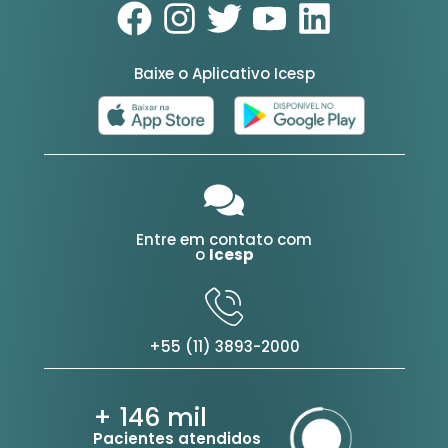
Baixe o Aplicativo Icesp
Entre em contato com
o
Icesp
+55 (11) 3893-2000
+ 146
mil
Pacientes atendidos