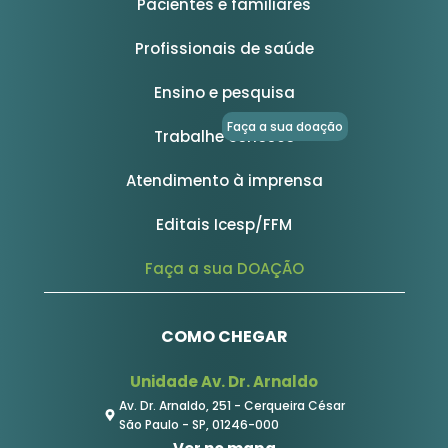
Pacientes e familiares
Profissionais de saúde
Ensino e pesquisa
Faça a sua doação
Trabalhe conosco
Atendimento à imprensa
Editais Icesp/FFM
Faça a sua DOAÇÃO
COMO CHEGAR
Unidade Av. Dr. Arnaldo
Av. Dr. Arnaldo, 251 - Cerqueira César
São Paulo - SP, 01246-000