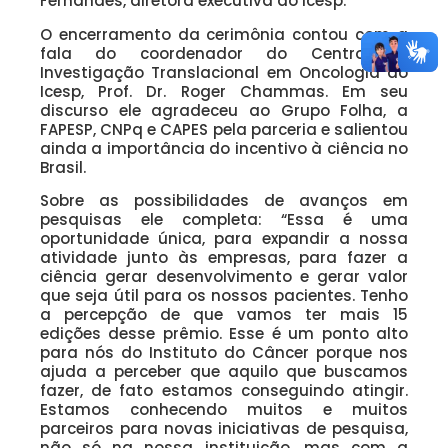
Fernandes, diretora executiva do Icesp.
O encerramento da cerimônia contou com a
fala do coordenador do Centro de
Investigação Translacional em Oncologia do
Icesp, Prof. Dr. Roger Chammas. Em seu
discurso ele agradeceu ao Grupo Folha, a
FAPESP, CNPq e CAPES pela parceria e salientou
ainda a importância do incentivo à ciência no
Brasil.
Sobre as possibilidades de avanços em
pesquisas ele completa: “Essa é uma
oportunidade única, para expandir a nossa
atividade junto às empresas, para fazer a
ciência gerar desenvolvimento e gerar valor
que seja útil para os nossos pacientes. Tenho
a percepção de que vamos ter mais 15
edições desse prêmio. Esse é um ponto alto
para nós do Instituto do Câncer porque nos
ajuda a perceber que aquilo que buscamos
fazer, de fato estamos conseguindo atingir.
Estamos conhecendo muitos e muitos
parceiros para novas iniciativas de pesquisa,
não só na nossa instituição, mas com a