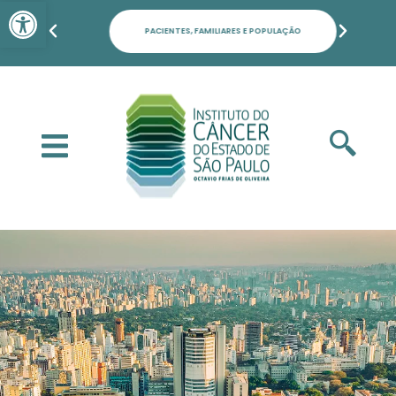
Barra de Ferramentas Aber
PACIENTES, FAMILIARES E POPULAÇÃO