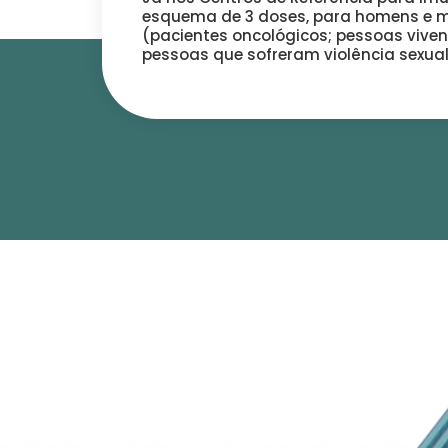
esquema de 3 doses, para homens e m
(pacientes oncológicos; pessoas viv
pessoas que sofreram violência sexual