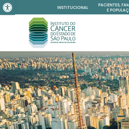
Barra de Ferramentas Aber
PACIENTES, FAM
INSTITUCIONAL
E POPULA