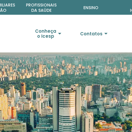
ta
ILIARES
PROFISSIONAIS
ENSINO
ÇÃO
DA SAÚDE
Conheça
Contatos
o Icesp