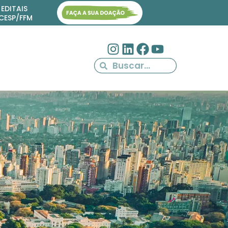
EDITAIS
ICESP/FFM