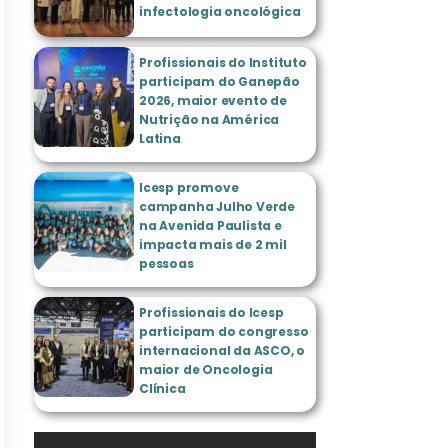
infectologia oncológica
Profissionais do Instituto
participam do Ganepão
2026, maior evento de
Nutrição na América
Latina
Icesp promove
campanha Julho Verde
na Avenida Paulista e
impacta mais de 2 mil
pessoas
Profissionais do Icesp
participam do congresso
internacional da ASCO, o
maior de Oncologia
Clínica