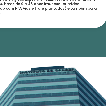
ulheres de 9 a 45 anos imunossuprimidos
endo com HIV/Aids e transplantados) e também para
.