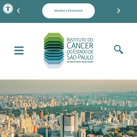
Barra de Ferramentas Aber
ENSINO E PESQUISA