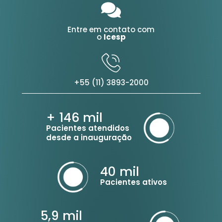
Entre em contato com
o
Icesp
+55 (11) 3893-2000
+ 146
mil
Pacientes atendidos
desde a inauguração
40
mil
Pacientes ativos
5,9
mil