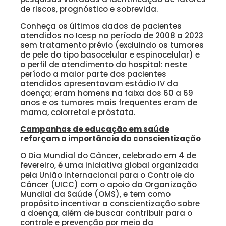
de riscos, prognóstico e sobrevida.
Conheça os últimos dados de pacientes
atendidos no Icesp no período de 2008 a 2023
sem tratamento prévio (excluindo os tumores
de pele do tipo basocelular e espinocelular) e
o perfil de atendimento do hospital: neste
período a maior parte dos pacientes
atendidos apresentavam estádio IV da
doença; eram homens na faixa dos 60 a 69
anos e os tumores mais frequentes eram de
mama, colorretal e próstata.
Campanhas de educação em saúde
reforçam a importância da conscientização
O Dia Mundial do Câncer, celebrado em 4 de
fevereiro, é uma iniciativa global organizada
pela União Internacional para o Controle do
Câncer (UICC) com o apoio da Organização
Mundial da Saúde (OMS), e tem como
propósito incentivar a conscientização sobre
a doença, além de buscar contribuir para o
controle e prevenção por meio da