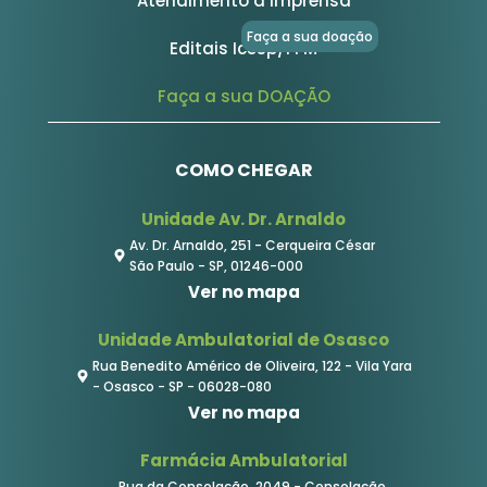
Atendimento à imprensa
Faça a sua doação
Editais Icesp/FFM
Faça a sua DOAÇÃO
COMO CHEGAR
Unidade Av. Dr. Arnaldo
Av. Dr. Arnaldo, 251 - Cerqueira César
São Paulo - SP, 01246-000
Ver no mapa
Unidade Ambulatorial de Osasco
Rua Benedito Américo de Oliveira, 122 - Vila Yara
- Osasco - SP - 06028-080
Ver no mapa
Farmácia Ambulatorial
Rua da Consolação, 2049 - Consolação