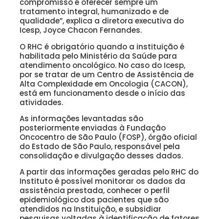
compromisso é oferecer sempre um
tratamento integral, humanizado e de
qualidade”, explica a diretora executiva do
Icesp, Joyce Chacon Fernandes.
O RHC é obrigatório quando a instituição é
habilitada pelo Ministério da Saúde para
atendimento oncológico. No caso do Icesp,
por se tratar de um Centro de Assistência de
Alta Complexidade em Oncologia (CACON),
está em funcionamento desde o início das
atividades.
As informações levantadas são
posteriormente enviadas à Fundação
Oncocentro de São Paulo (FOSP), órgão oficial
do Estado de São Paulo, responsável pela
consolidação e divulgação desses dados.
A partir das informações geradas pelo RHC do
Instituto é possível monitorar os dados da
assistência prestada, conhecer o perfil
epidemiológico dos pacientes que são
atendidos na Instituição, e subsidiar
pesquisas voltadas à identificação de fatores