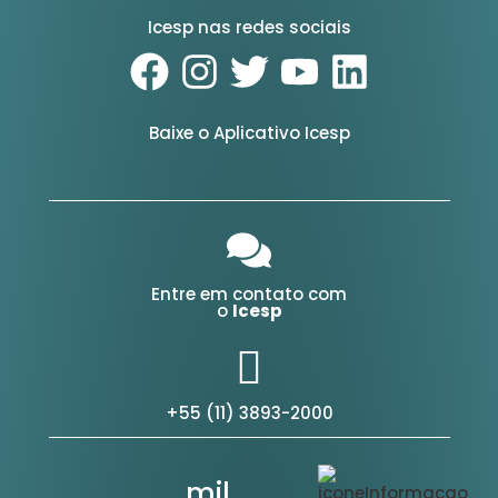
Icesp nas redes sociais
Baixe o Aplicativo Icesp
Entre em contato com
o
Icesp
+55 (11) 3893-2000
mil