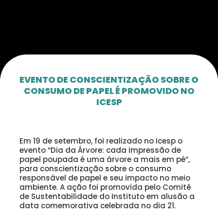
EVENTO DE CONSCIENTIZAÇÃO SOBRE O
CONSUMO DE PAPEL É PROMOVIDO NO
ICESP
Em 19 de setembro, foi realizado no Icesp o
evento “Dia da Árvore: cada impressão de
papel poupada é uma árvore a mais em pé”,
para conscientização sobre o consumo
responsável de papel e seu impacto no meio
ambiente. A ação foi promovida pelo Comitê
de Sustentabilidade do Instituto em alusão a
data comemorativa celebrada no dia 21.