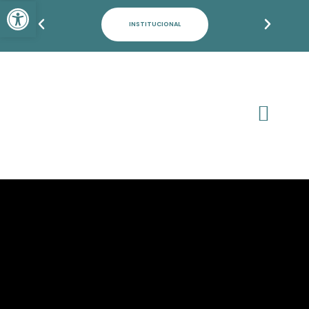
Barra de Ferramentas Aber
INSTITUCIONAL