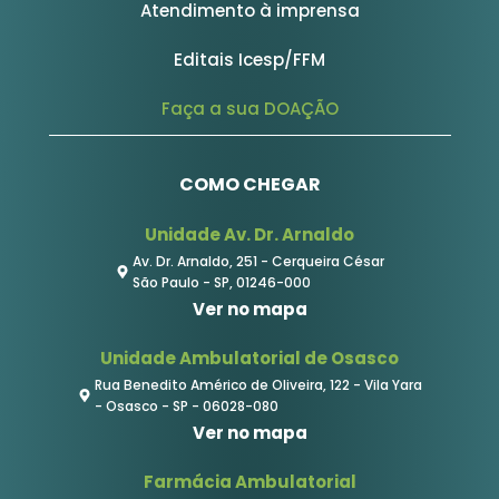
Atendimento à imprensa
Editais Icesp/FFM
Faça a sua DOAÇÃO
COMO CHEGAR
Unidade Av. Dr. Arnaldo
Av. Dr. Arnaldo, 251 - Cerqueira César
São Paulo - SP, 01246-000
Ver no mapa
Unidade Ambulatorial de Osasco
Rua Benedito Américo de Oliveira, 122 - Vila Yara
- Osasco - SP - 06028-080
Ver no mapa
Farmácia Ambulatorial