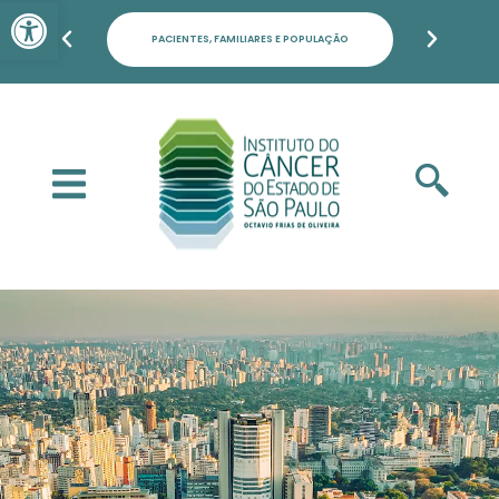
Barra de Ferramentas Aber
PACIENTES, FAMILIARES E POPULAÇÃO