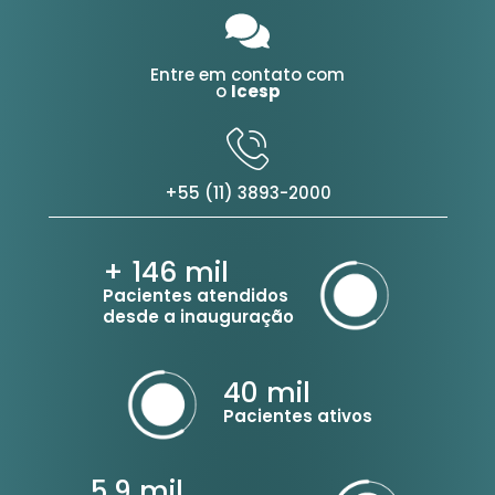
Entre em contato com
o
Icesp
+55 (11) 3893-2000
+ 146
mil
Pacientes atendidos
desde a inauguração
40
mil
Pacientes ativos
5,9
mil