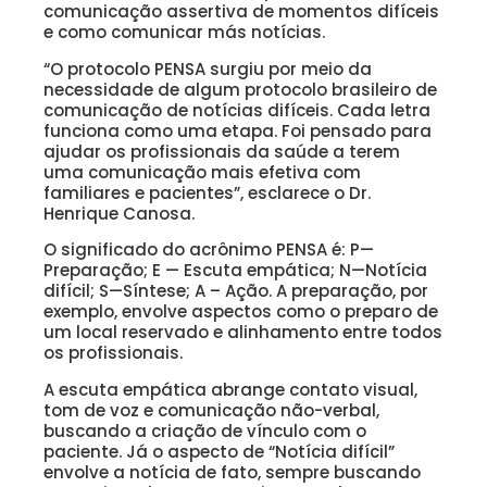
comunicação assertiva de momentos difíceis
e como comunicar más notícias.
“O protocolo PENSA surgiu por meio da
necessidade de algum protocolo brasileiro de
comunicação de notícias difíceis. Cada letra
funciona como uma etapa. Foi pensado para
ajudar os profissionais da saúde a terem
uma comunicação mais efetiva com
familiares e pacientes”, esclarece o Dr.
Henrique Canosa.
O significado do acrônimo PENSA é: P—
Preparação; E — Escuta empática; N—Notícia
difícil; S—Síntese; A – Ação. A preparação, por
exemplo, envolve aspectos como o preparo de
um local reservado e alinhamento entre todos
os profissionais.
A escuta empática abrange contato visual,
tom de voz e comunicação não-verbal,
buscando a criação de vínculo com o
paciente. Já o aspecto de “Notícia difícil”
envolve a notícia de fato, sempre buscando