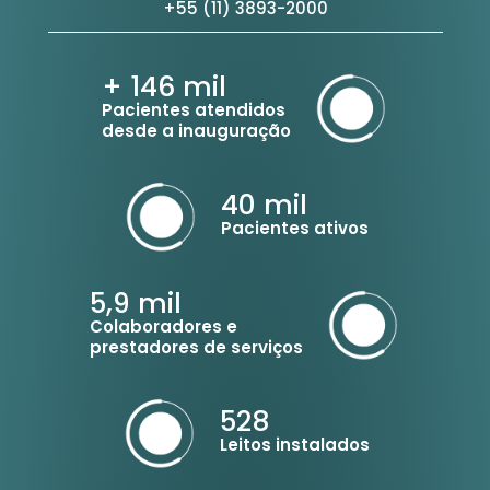
+55 (11) 3893-2000
+ 146
mil
Pacientes atendidos
desde a inauguração
40
mil
Pacientes ativos
5,9
mil
Colaboradores e
prestadores de serviços
528
Leitos instalados