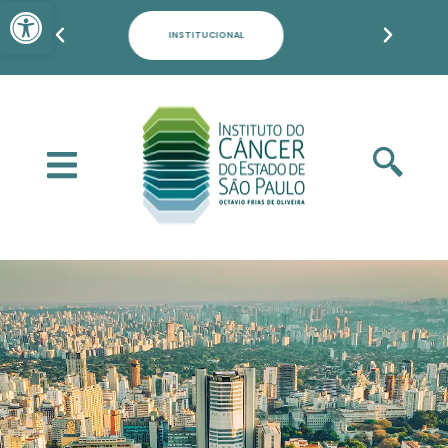
Barra de Ferramentas Aber
PACIENTES, FAMILIARES E POPULAÇÃO