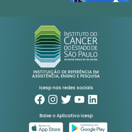
INSTITUIÇÃO DE REFERÊNCIA EM
ASSISTÊNCIA, ENSINO E PESQUISA
Icesp nas redes sociais
Baixe o Aplicativo Icesp