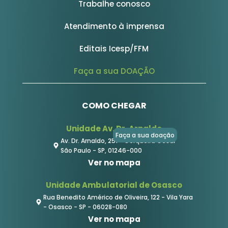
Trabalhe conosco
Atendimento à imprensa
Editais Icesp/FFM
Faça a sua DOAÇÃO
COMO CHEGAR
Unidade Av. Dr. Arnaldo
Faça a sua doação
Av. Dr. Arnaldo, 251 - Cerqueira César
São Paulo - SP, 01246-000
Ver no mapa
Unidade Ambulatorial de Osasco
Rua Benedito Américo de Oliveira, 122 - Vila Yara
- Osasco - SP - 06028-080
Ver no mapa