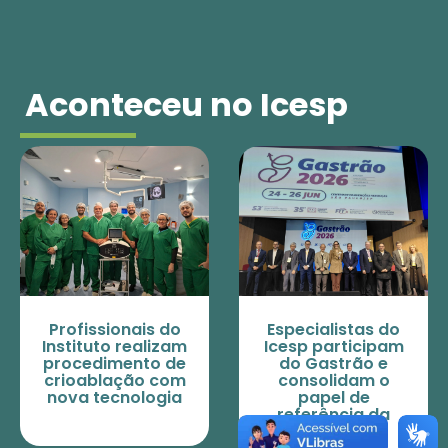
Aconteceu no Icesp
Profissionais do
Especialistas do
Instituto realizam
Icesp participam
procedimento de
do Gastrão e
crioablação com
consolidam o
nova tecnologia
papel de
referência da
Instituição