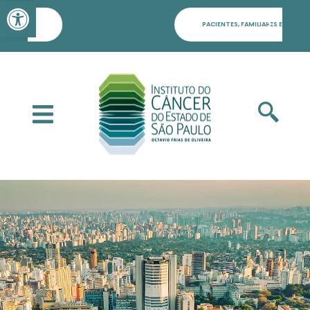
Barra de Ferramentas Aber
PACIENTES, FAMILIARES E POPULAÇÃO