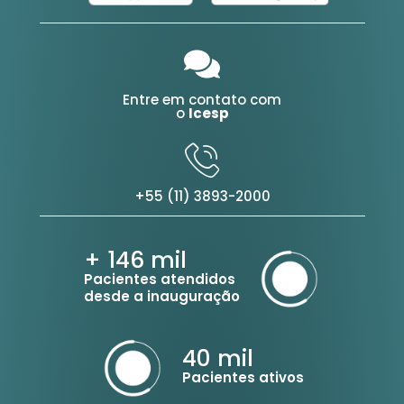
Entre em contato com
o
Icesp
+55 (11) 3893-2000
+ 146
mil
Pacientes atendidos
desde a inauguração
40
mil
Pacientes ativos