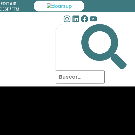
EDITAIS
ICESP/FFM