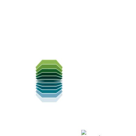
INSTITUIÇÃO DE REFERÊNCIA EM
ASSISTÊNCIA, ENSINO E PESQUISA