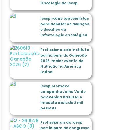
Oncologia do Icesp
Icesp reúne especialistas
para debater os avanços
e desafios da
infectologia oncológica
Profissionais do Instituto
participam do Ganepão
2026, maior evento de
Nutrição na América
Latina
Icesp promove
campanha Julho Verde
na Avenida Paulista e
impacta mais de 2 mil
pessoas
Profissionais do Icesp
participam do congresso