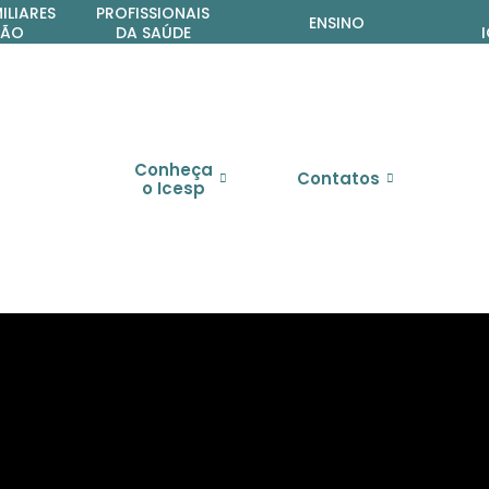
ta
ILIARES
PROFISSIONAIS
ENSINO
ÇÃO
DA SAÚDE
Conheça
Contatos
o Icesp