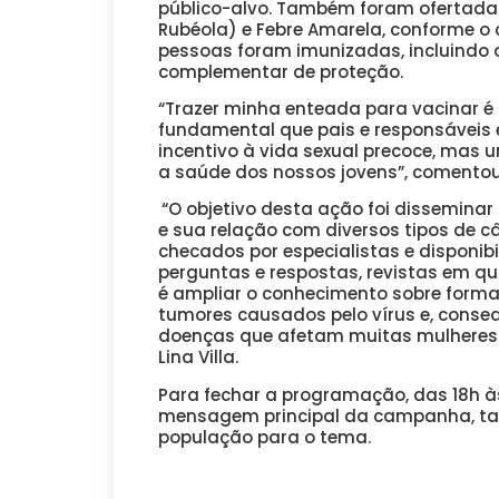
público-alvo. Também foram ofertad
Rubéola) e Febre Amarela, conforme o 
pessoas foram imunizadas, incluindo 
complementar de proteção.
“Trazer minha enteada para vacinar é 
fundamental que pais e responsáveis
incentivo à vida sexual precoce, mas
a saúde dos nossos jovens”, comentou
“O objetivo desta ação foi dissemina
e sua relação com diversos tipos de c
checados por especialistas e disponi
perguntas e respostas, revistas em qu
é ampliar o conhecimento sobre formas
tumores causados pelo vírus e, conse
doenças que afetam muitas mulheres e 
Lina Villa.
Para fechar a programação, das 18h às
mensagem principal da campanha, ta
população para o tema.