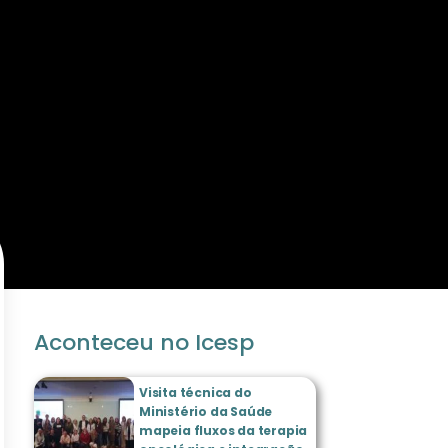
Aconteceu no Icesp
Visita técnica do
Ministério da Saúde
mapeia fluxos da terapia