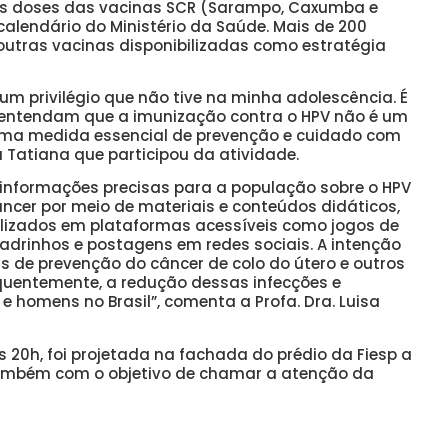
as doses das vacinas SCR (Sarampo, Caxumba e
calendário do Ministério da Saúde. Mais de 200
outras vacinas disponibilizadas como estratégia
um privilégio que não tive na minha adolescência. É
 entendam que a imunização contra o HPV não é um
 uma medida essencial de prevenção e cuidado com
 Tatiana que participou da atividade.
r informações precisas para a população sobre o HPV
âncer por meio de materiais e conteúdos didáticos,
bilizados em plataformas acessíveis como jogos de
adrinhos e postagens em redes sociais. A intenção
 de prevenção do câncer de colo do útero e outros
quentemente, a redução dessas infecções e
homens no Brasil”, comenta a Profa. Dra. Luisa
 20h, foi projetada na fachada do prédio da Fiesp a
mbém com o objetivo de chamar a atenção da