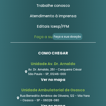
Trabalhe conosco
Atendimento à imprensa
Editais Icesp/FFM
Faça a sua DOAÇÃO
Faça a sua doação
COMO CHEGAR
Unidade Av. Dr. Arnaldo
Av. Dr. Arnaldo, 251 - Cerqueira César
São Paulo - SP, 01246-000
Ver no mapa
Unidade Ambulatorial de Osasco
Rua Benedito Américo de Oliveira, 122 - Vila Yara
- Osasco - SP - 06028-080
Ver no mapa