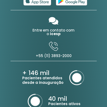
Entre em contato com
o
Icesp
+55 (11) 3893-2000
+ 146
mil
Pacientes atendidos
desde a inauguração
40
mil
Pacientes ativos