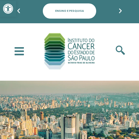
Barra de Ferramentas Aber
ENSINO E PESQUISA