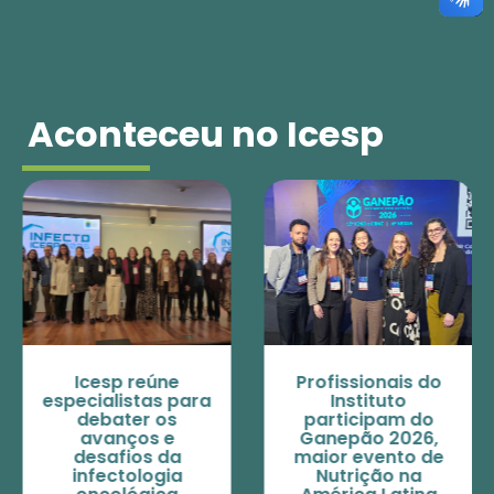
Aconteceu no Icesp
Icesp reúne
Profissionais do
especialistas para
Instituto
debater os
participam do
avanços e
Ganepão 2026,
desafios da
maior evento de
infectologia
Nutrição na