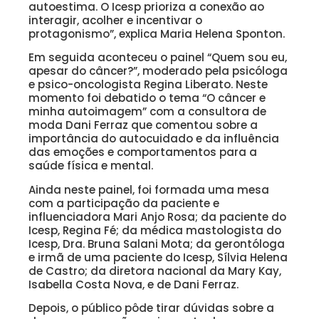
autoestima. O Icesp prioriza a conexão ao
interagir, acolher e incentivar o
protagonismo”, explica Maria Helena Sponton.
Em seguida aconteceu o painel “Quem sou eu,
apesar do câncer?”, moderado pela psicóloga
e psico-oncologista Regina Liberato. Neste
momento foi debatido o tema “O câncer e
minha autoimagem” com a consultora de
moda Dani Ferraz que comentou sobre a
importância do autocuidado e da influência
das emoções e comportamentos para a
saúde física e mental.
Ainda neste painel, foi formada uma mesa
com a participação da paciente e
influenciadora Mari Anjo Rosa; da paciente do
Icesp, Regina Fé; da médica mastologista do
Icesp, Dra. Bruna Salani Mota; da gerontóloga
e irmã de uma paciente do Icesp, Sílvia Helena
de Castro; da diretora nacional da Mary Kay,
Isabella Costa Nova, e de Dani Ferraz.
Depois, o público pôde tirar dúvidas sobre a