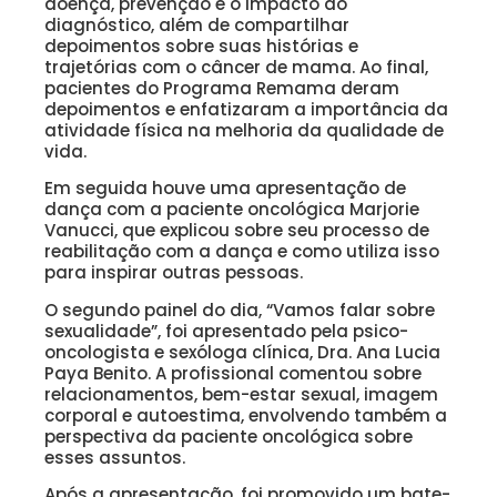
doença, prevenção e o impacto do
diagnóstico, além de compartilhar
depoimentos sobre suas histórias e
trajetórias com o câncer de mama. Ao final,
pacientes do Programa Remama deram
depoimentos e enfatizaram a importância da
atividade física na melhoria da qualidade de
vida.
Em seguida houve uma apresentação de
dança com a paciente oncológica Marjorie
Vanucci, que explicou sobre seu processo de
reabilitação com a dança e como utiliza isso
para inspirar outras pessoas.
O segundo painel do dia, “Vamos falar sobre
sexualidade”, foi apresentado pela psico-
oncologista e sexóloga clínica, Dra. Ana Lucia
Paya Benito. A profissional comentou sobre
relacionamentos, bem-estar sexual, imagem
corporal e autoestima, envolvendo também a
perspectiva da paciente oncológica sobre
esses assuntos.
Após a apresentação, foi promovido um bate-