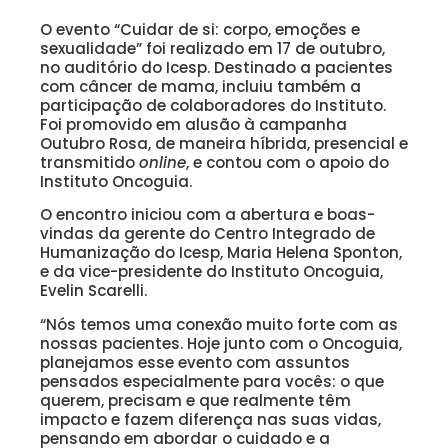
O evento “Cuidar de si: corpo, emoções e
sexualidade” foi realizado em 17 de outubro,
no auditório do Icesp. Destinado a pacientes
com câncer de mama, incluiu também a
participação de colaboradores do Instituto.
Foi promovido em alusão à campanha
Outubro Rosa, de maneira híbrida, presencial e
transmitido
online
, e contou com o apoio do
Instituto Oncoguia.
O encontro iniciou com a abertura e boas-
vindas da gerente do Centro Integrado de
Humanização do Icesp, Maria Helena Sponton,
e da vice-presidente do Instituto Oncoguia,
Evelin Scarelli.
“Nós temos uma conexão muito forte com as
nossas pacientes. Hoje junto com o Oncoguia,
planejamos esse evento com assuntos
pensados especialmente para vocês: o que
querem, precisam e que realmente têm
impacto e fazem diferença nas suas vidas,
pensando em abordar o cuidado e a