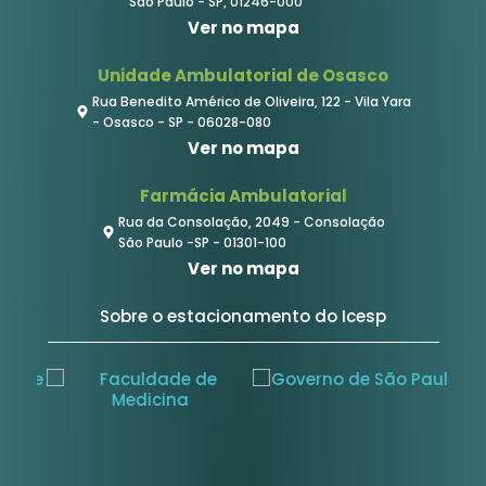
São Paulo - SP, 01246-000
Ver no mapa
Unidade Ambulatorial de Osasco
Rua Benedito Américo de Oliveira, 122 - Vila Yara
- Osasco - SP - 06028-080
Ver no mapa
Farmácia Ambulatorial
Rua da Consolação, 2049 - Consolação
São Paulo -SP - 01301-100
Ver no mapa
Sobre o estacionamento do Icesp