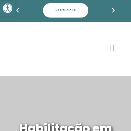
Barra de Ferramentas Aber
INSTITUCIONAL
Habilitação em