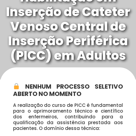
Inserção de Cateter
Venoso Central de
Inserção Periférica
(PICC) em Adultos
NENHUM PROCESSO SELETIVO
ABERTO NO MOMENTO
A realização do curso de PICC é fundamental
para o aprimoramento técnico e científico
dos enfermeiros, contribuindo para a
qualificação da assistência prestada aos
pacientes. O domínio dessa técnica: