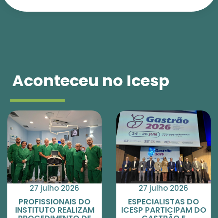
Aconteceu no Icesp
27 julho 2026
27 julho 2026
DO
ESPECIALISTAS DO
ESPECIALISTAS 
ZAM
ICESP PARTICIPAM DO
ICESP APRESENT