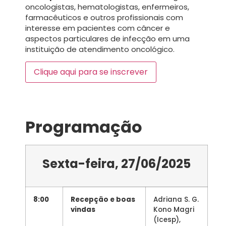
oncologistas, hematologistas, enfermeiros,
farmacêuticos e outros profissionais com
interesse em pacientes com câncer e
aspectos particulares de infecção em uma
instituição de atendimento oncológico.
Clique aqui para se inscrever
Programação
Sexta-feira, 27/06/2025
8:00
Recepção e boas
Adriana S. G.
vindas
Kono Magri
(Icesp),