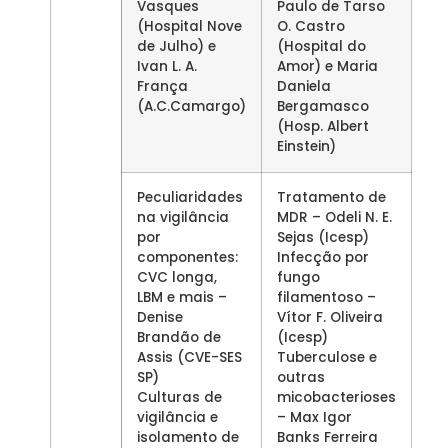
Vasques
Paulo de Tarso
(Hospital Nove
O. Castro
de Julho) e
(Hospital do
Ivan L. A.
Amor) e Maria
França
Daniela
(A.C.Camargo)
Bergamasco
(Hosp. Albert
Einstein)
Peculiaridades
Tratamento de
na vigilância
MDR – Odeli N. E.
por
Sejas (Icesp)
componentes:
Infecção por
CVC longa,
fungo
LBM e mais –
filamentoso –
Denise
Vítor F. Oliveira
Brandão de
(Icesp)
Assis (CVE-SES
Tuberculose e
SP)
outras
Culturas de
micobacterioses
vigilância e
– Max Igor
isolamento de
Banks Ferreira