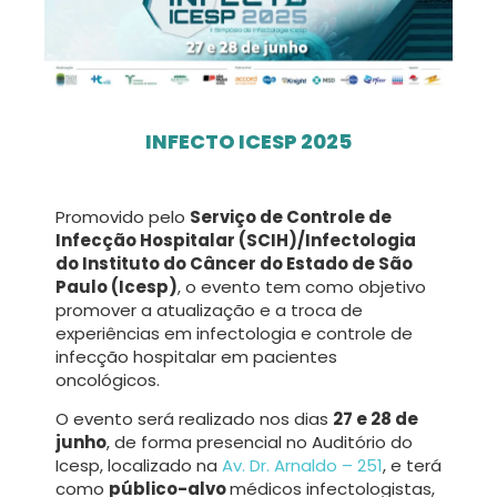
INFECTO ICESP 2025
Promovido pelo
Serviço de Controle de
Infecção Hospitalar (SCIH)/Infectologia
do Instituto do Câncer do Estado de São
Paulo (Icesp)
, o evento tem como objetivo
promover a atualização e a troca de
experiências em infectologia e controle de
infecção hospitalar em pacientes
oncológicos.
O evento será realizado nos dias
27 e 28 de
junho
, de forma presencial no Auditório do
Icesp, localizado na
Av. Dr. Arnaldo – 251
, e terá
como
público-alvo
médicos infectologistas,