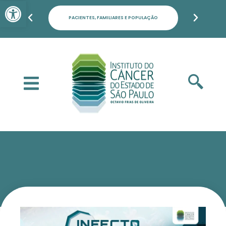
Barra de Ferramentas Aber
PACIENTES, FAMILIARES E POPULAÇÃO