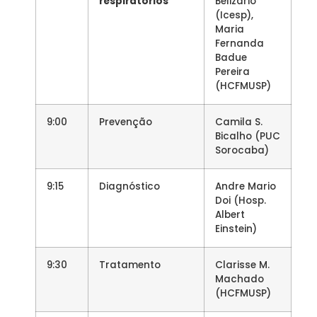
respiratórios
Belizário
(Icesp),
Maria
Fernanda
Badue
Pereira
(HCFMUSP)
9:00
Prevenção
Camila S.
Bicalho (PUC
Sorocaba)
9:15
Diagnóstico
Andre Mario
Doi (Hosp.
Albert
Einstein)
9:30
Tratamento
Clarisse M.
Machado
(HCFMUSP)