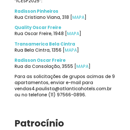
“ICESP2025”:
Radisson Pinheiros
Rua Cristiano Viana, 318 [
MAPA
]
Quality Oscar Freire
Rua Oscar Freire, 1948 [
MAPA
]
Transamerica Bela Cintra
Rua Bela Cintra, 1356 [
MAPA
]
Radisson Oscar Freire
Rua da Consolação, 3555 [
MAPA
]
Para as solicitações de grupos acimas de 9
apartamentos, enviar e-mail para
vendas4.paulista@atlanticahotels.com.br
ou no telefone (11) 97566-0896.
Patrocínio