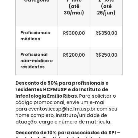
(até
(até
30/mai)
26/jun)
Profissionais
R$300,00
R$350,00
médicos
Profissional
R$200,00
R$250,00
não-médico e
residentes
Desconto de 50% para profissionais e
residentes HCFMUSP e do Instituto de
Infectologia Emílio Ribas
. Para solicitar o
código promocional, envie um e-mail
para eventos.icesp@hc.fm.usp.br com seu
nome completo, instituto/unidade de
atuação, cargo e número de matrícula.
Desconto de 10% para associados da SPI –