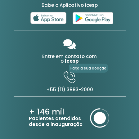
Baixe o Aplicativo Icesp
Entre em contato com
o
Icesp
Faça a sua doação
+55 (11) 3893-2000
+ 146
mil
Pacientes atendidos
desde a inauguração