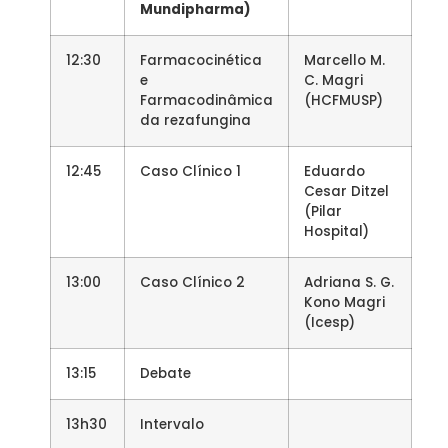
Mundipharma)
12:30
Farmacocinética
Marcello M.
e
C. Magri
Farmacodinâmica
(HCFMUSP)
da rezafungina
12:45
Caso Clínico 1
Eduardo
Cesar Ditzel
(Pilar
Hospital)
13:00
Caso Clínico 2
Adriana S. G.
Kono Magri
(Icesp)
13:15
Debate
13h30
Intervalo