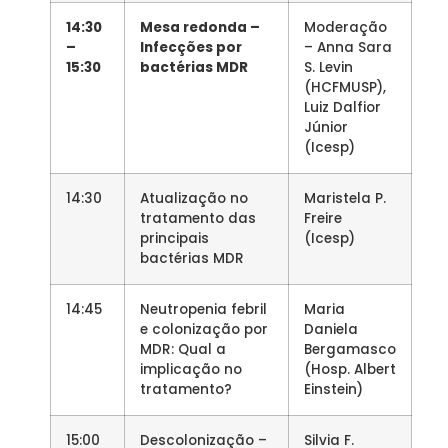
14:30
Mesa redonda –
Moderação
–
Infecções por
– Anna Sara
15:30
bactérias MDR
S. Levin
(HCFMUSP),
Luiz Dalfior
Júnior
(Icesp)
14:30
Atualização no
Maristela P.
tratamento das
Freire
principais
(Icesp)
bactérias MDR
14:45
Neutropenia febril
Maria
e colonização por
Daniela
MDR: Qual a
Bergamasco
implicação no
(Hosp. Albert
tratamento?
Einstein)
15:00
Descolonização –
Silvia F.