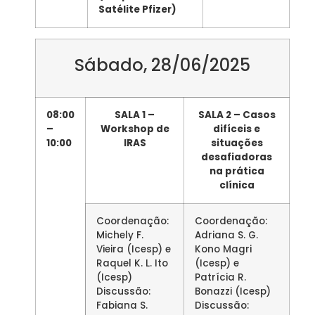
Satélite Pfizer)
Sábado, 28/06/2025
08:00
SALA 1 –
SALA 2 – Casos
–
Workshop de
difíceis e
10:00
IRAS
situações
desafiadoras
na prática
clínica
Coordenação:
Coordenação:
Michely F.
Adriana S. G.
Vieira (Icesp) e
Kono Magri
Raquel K. L. Ito
(Icesp) e
(Icesp)
Patrícia R.
Discussão:
Bonazzi (Icesp)
Fabiana S.
Discussão: