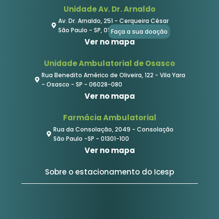
Unidade Av. Dr. Arnaldo
Av. Dr. Arnaldo, 251 - Cerqueira César
São Paulo - SP, 01246-000
Faça a sua doação
Ver no mapa
Unidade Ambulatorial de Osasco
Rua Benedito Américo de Oliveira, 122 - Vila Yara
- Osasco - SP - 06028-080
Ver no mapa
Farmácia Ambulatorial
Rua da Consolação, 2049 - Consolação
São Paulo -SP - 01301-100
Ver no mapa
Sobre o estacionamento do Icesp