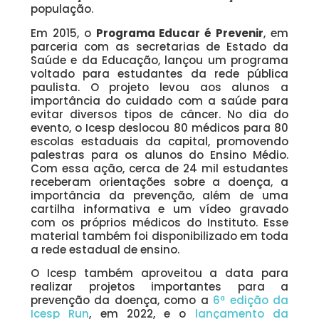
população.
Em 2015, o
Programa Educar é Prevenir
, em
parceria com as secretarias de Estado da
Saúde e da Educação, lançou um programa
voltado para estudantes da rede pública
paulista. O projeto levou aos alunos a
importância do cuidado com a saúde para
evitar diversos tipos de câncer. No dia do
evento, o Icesp deslocou 80 médicos para 80
escolas estaduais da capital, promovendo
palestras para os alunos do Ensino Médio.
Com essa ação, cerca de 24 mil estudantes
receberam orientações sobre a doença, a
importância da prevenção, além de uma
cartilha informativa e um vídeo gravado
com os próprios médicos do Instituto. Esse
material também foi disponibilizado em toda
a rede estadual de ensino.
O Icesp também aproveitou a data para
realizar projetos importantes para a
prevenção da doença, como a
6ª edição da
Icesp Run
, em 2022, e o
lançamento da