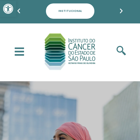
Barra de Ferramentas Aber
PACIENTES, FAMILIARES E POPULAÇÃO