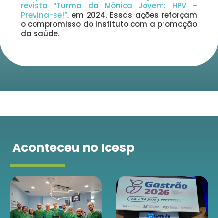
revista “Turma da Mônica Jovem: HPV –
Previna-se!”
, em 2024. Essas ações reforçam
o compromisso do Instituto com a promoção
da saúde.
Aconteceu no Icesp