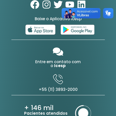
Baixe o Aplicativo Icesp
Entre em contato com
o
Icesp
+55 (11) 3893-2000
+ 146
mil
Pacientes atendidos