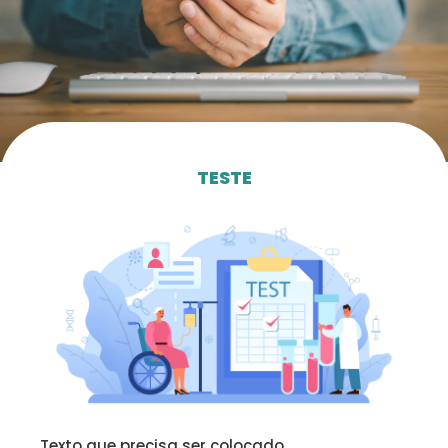
TESTE
Texto que precisa ser colocado