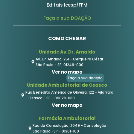
Editais Icesp/FFM
Faça a sua DOAÇÃO
COMO CHEGAR
Unidade Av. Dr. Arnaldo
Av. Dr. Arnaldo, 251 - Cerqueira César
São Paulo - SP, 01246-000
Ver no mapa
Faça a sua doação
Unidade Ambulatorial de Osasco
Rua Benedito Américo de Oliveira, 122 - Vila Yara
- Osasco - SP - 06028-080
Ver no mapa
Farmácia Ambulatorial
Rua da Consolação, 2049 - Consolação
São Paulo -SP - 01301-100