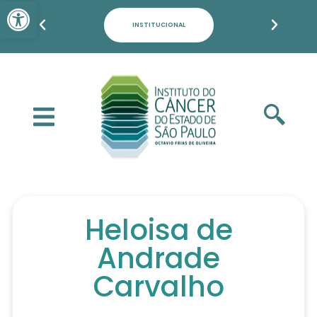
Barra de Ferramentas Aber
PACIENTES, FAMILIARES E POPULAÇÃO
Heloisa de
Andrade
Carvalho