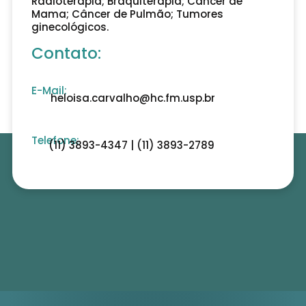
Radioterapia; Braquiterapia; Câncer de
Mama; Câncer de Pulmão; Tumores
ginecológicos.
Contato:
E-Mail:
heloisa.carvalho@hc.fm.usp.br
Telefone:
(11) 3893-4347 | (11) 3893-2789