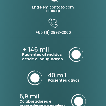
Entre em contato com
o
Icesp
+55 (11) 3893-2000
+ 146
mil
Pacientes atendidos
desde a inauguração
40
mil
Pacientes ativos
5,9
mil
Colaboradores e
prestadores de serviços