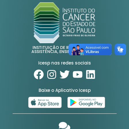
INSTITUIÇÃO DE REFERÊNCIA EM
ASSISTÊNCIA, ENSINO E PESQUISA
Icesp nas redes sociais
Baixe o Aplicativo Icesp