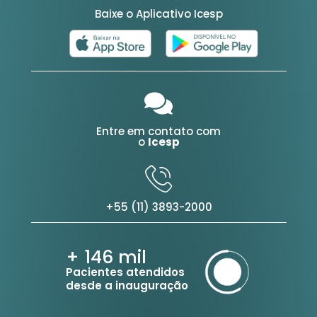
Baixe o Aplicativo Icesp
Entre em contato com
o
Icesp
+55 (11) 3893-2000
+ 146
mil
Pacientes atendidos
desde a inauguração