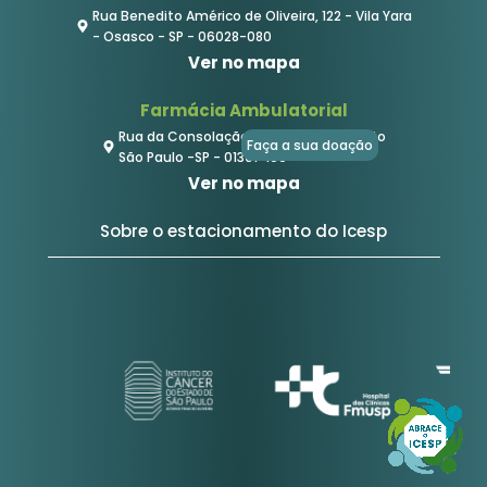
Rua Benedito Américo de Oliveira, 122 - Vila Yara
- Osasco - SP - 06028-080
Ver no mapa
Farmácia Ambulatorial
Rua da Consolação, 2049 - Consolação
Faça a sua doação
São Paulo -SP - 01301-100
Ver no mapa
Sobre o estacionamento do Icesp