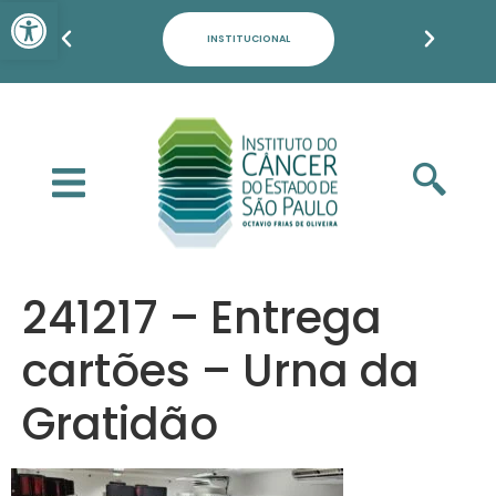
Barra de Ferramentas Aber
PACIENTES, FAMILIARES E POPULAÇÃO
241217 – Entrega
cartões – Urna da
Gratidão