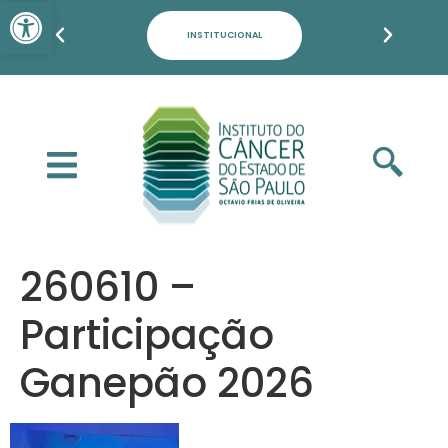
Barra de Ferramentas Aber
PACIENTES, FAMILIARES E POPULAÇÃO
260610 –
Participação
Ganepão 2026