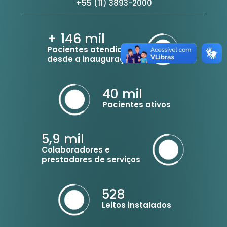
+55 (11) 3893-2000
+ 146
mil
Pacientes atendidos
desde a inauguração
40
mil
Pacientes ativos
5,9
mil
Colaboradores e
prestadores de serviços
528
Leitos instalados