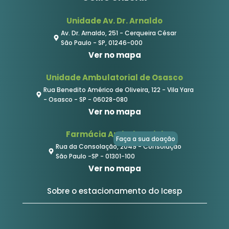
Unidade Av. Dr. Arnaldo
Av. Dr. Arnaldo, 251 - Cerqueira César
São Paulo - SP, 01246-000
Ver no mapa
Unidade Ambulatorial de Osasco
Rua Benedito Américo de Oliveira, 122 - Vila Yara
- Osasco - SP - 06028-080
Ver no mapa
Farmácia Ambulatorial
Faça a sua doação
Rua da Consolação, 2049 - Consolação
São Paulo -SP - 01301-100
Ver no mapa
Sobre o estacionamento do Icesp