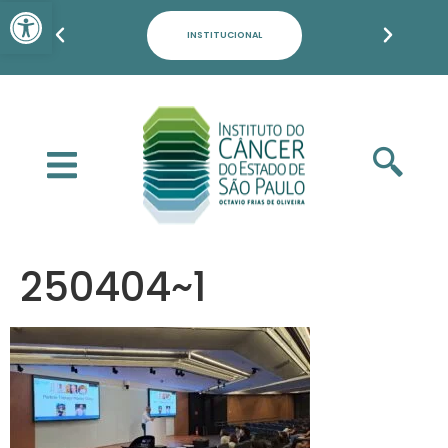
Barra de Ferramentas Aber
PACIENTES, FAMILIARES E POPULAÇÃO
250404~1