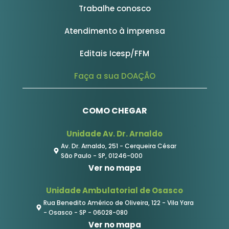
Trabalhe conosco
Atendimento à imprensa
Editais Icesp/FFM
Faça a sua DOAÇÃO
COMO CHEGAR
Unidade Av. Dr. Arnaldo
Av. Dr. Arnaldo, 251 - Cerqueira César
São Paulo - SP, 01246-000
Ver no mapa
Unidade Ambulatorial de Osasco
Rua Benedito Américo de Oliveira, 122 - Vila Yara
- Osasco - SP - 06028-080
Ver no mapa