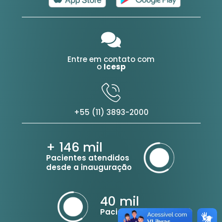
Entre em contato com
o
Icesp
+55 (11) 3893-2000
+ 146
mil
Pacientes atendidos
desde a inauguração
40
mil
Pacientes ativos