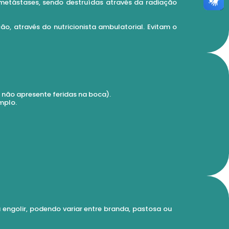
 metástases, sendo destruídas através da radiação
, através do nutricionista ambulatorial. Evitam o
 não apresente feridas na boca).
mplo.
 engolir, podendo variar entre branda, pastosa ou