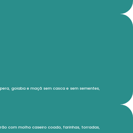
ã, pera, goiaba e maçã sem casca e sem sementes,
rrão com molho caseiro coado, farinhas, torradas,