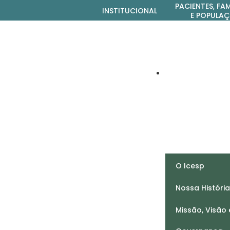
PACIENTES, FAM
INSTITUCIONAL
E POPULA
Conheça o
O Icesp
Nossa Históri
Missão, Visão 