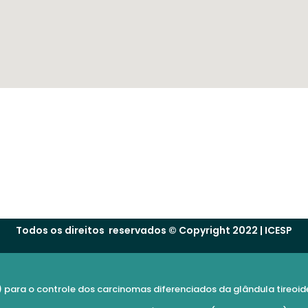
Todos os direitos reservados © Copyright 2022 | ICESP
1) para o controle dos carcinomas diferenciados da glândula tireoid