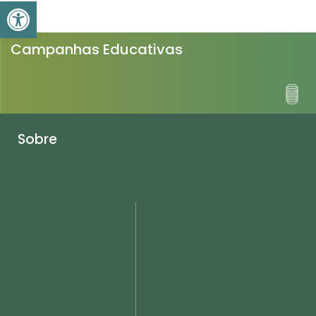
Barra de Ferramentas Aber
Campanhas Educativas
Sobre